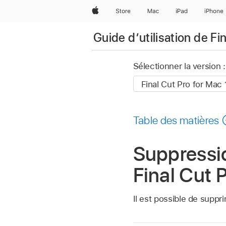
Apple
Store
Mac
iPad
iPhone
Guide d’utilisation de Fi
Sélectionner la version :
Table des matières
Suppressio
Final Cut 
Il est possible de suppr