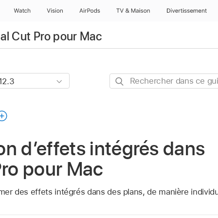
Watch
Vision
AirPods
TV & Maison
Divertissements
nal Cut Pro pour Mac
Rechercher
dans
ce
guide
n d’effets intégrés dans
Pro pour Mac
imer des effets intégrés dans des plans, de manière individ