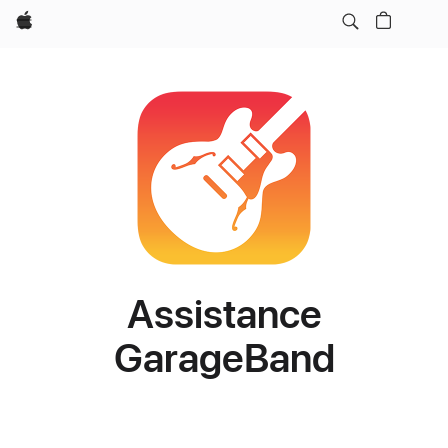
Apple
Assistance
GarageBand