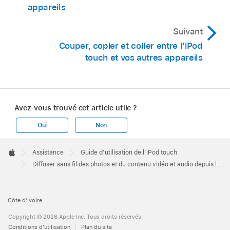
appareils
Suivant
Couper, copier et coller entre l’iPod
touch et vos autres appareils
Avez-vous trouvé cet article utile ?
Oui
Non
Apple
Footer

Assistance
Guide d’utilisation de l’iPod touch
Apple
Diffuser sans fil des photos et du contenu vidéo et audio depuis l’iPod touch vers un Mac
Côte d’Ivoire
Copyright © 2026 Apple Inc. Tous droits réservés.
Conditions d’utilisation
Plan du site