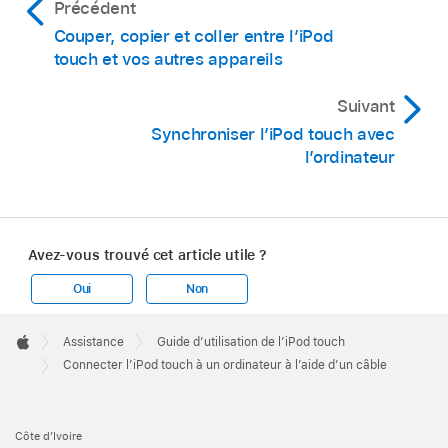
Précédent
Couper, copier et coller entre l’iPod
touch et vos autres appareils
Suivant
Synchroniser l’iPod touch avec
l’ordinateur
Avez-vous trouvé cet article utile ?
Oui
Non
Apple
Footer

Assistance
Guide d’utilisation de l’iPod touch
Apple
Connecter l’iPod touch à un ordinateur à l’aide d’un câble
Côte d’Ivoire