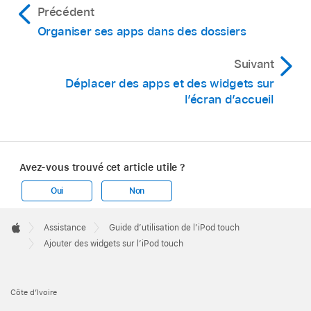
Précédent
Organiser ses apps dans des dossiers
Suivant
Déplacer des apps et des widgets sur
l’écran d’accueil
Avez-vous trouvé cet article utile ?
Oui
Non
Apple
Footer

Assistance
Guide d’utilisation de l’iPod touch
Apple
Ajouter des widgets sur l’iPod touch
Côte d’Ivoire