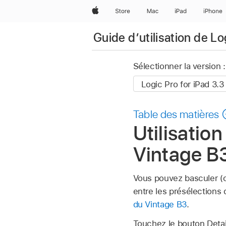
Apple
Store
Mac
iPad
iPhone
Guide d’utilisation de Lo
Sélectionner la version :
Table des matières
Utilisati
Vintage B3
Vous pouvez basculer (o
entre les présélections 
du Vintage B3
.
Touchez le bouton Detai