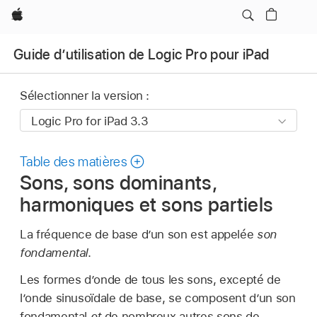
Apple
Guide d’utilisation de Logic Pro pour iPad
Sélectionner la version :
Table des matières
Sons, sons dominants,
harmoniques et sons partiels
La fréquence de base d’un son est appelée
son
fondamental
.
Les formes d’onde de tous les sons, excepté de
l’onde sinusoïdale de base, se composent d’un son
fondamental
et
de nombreux autres sons de