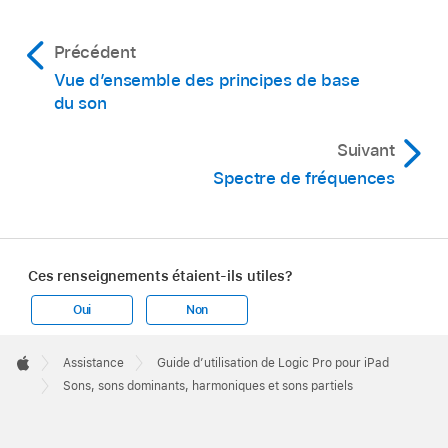
Précédent
Vue d’ensemble des principes de base
du son
Suivant
Spectre de fréquences
Ces renseignements étaient-ils utiles?
Oui
Non
Apple
Footer

Assistance
Guide d’utilisation de Logic Pro pour iPad
Apple
Sons, sons dominants, harmoniques et sons partiels