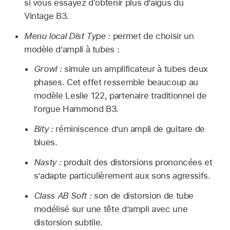
si vous essayez d'obtenir plus d’aigus du
Vintage B3.
Menu local Dist Type :
permet de choisir un
modèle d’ampli à tubes :
Growl :
simule un amplificateur à tubes deux
phases. Cet effet ressemble beaucoup au
modèle Leslie 122, partenaire traditionnel de
l’orgue Hammond B3.
Bity :
réminiscence d’un ampli de guitare de
blues.
Nasty :
produit des distorsions prononcées et
s’adapte particulièrement aux sons agressifs.
Class AB Soft :
son de distorsion de tube
modélisé sur une tête d’ampli avec une
distorsion subtile.