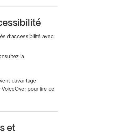
essibilité
és d’accessibilité avec
nsultez la
ouvent davantage
 VoiceOver pour lire ce
s et