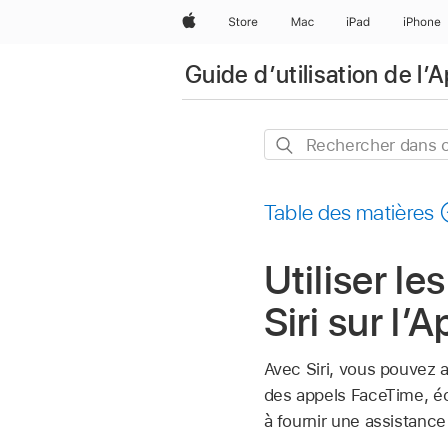
Apple
Store
Mac
iPad
iPhone
Guide d’utilisation de l’
Rechercher
dans
ce
Table des matières
guide
Utiliser le
Siri sur l’
Avec Siri, vous pouvez a
des appels FaceTime, écou
à fournir une assistance