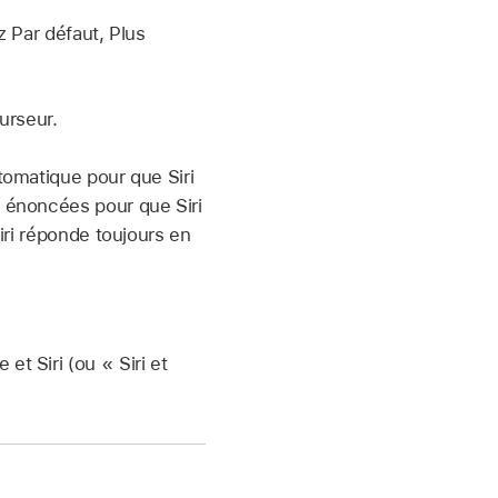
z Par défaut, Plus
curseur.
omatique pour que Siri
 énoncées pour que Siri
iri réponde toujours en
 et Siri (ou « Siri et