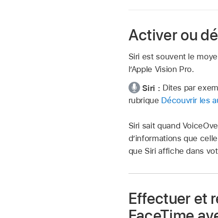
Activer ou dé
Siri est souvent le moye
l’Apple Vision Pro.
Siri :
Dites par exem
rubrique
Découvrir les a
Siri sait quand VoiceOve
d’informations que celle
que Siri affiche dans vo
Effectuer et 
FaceTime ave