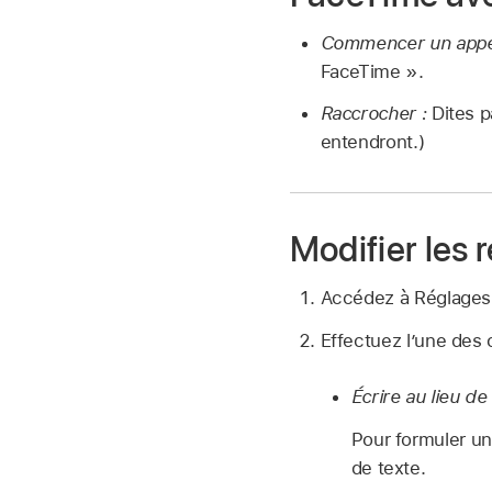
Commencer un appe
FaceTime »
.
Raccrocher :
Dites 
entendront.)
Modifier les r
Accédez à Réglage
Effectuez l’une des 
Écrire au lieu de 
Pour formuler 
de texte.