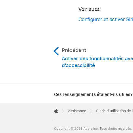
Voir aussi
Configurer et activer Sir
Précédent
Activer des fonctionnalités ave
d’accessibilité
Ces renseignements étaient-ils utiles?
Apple
Footer

Assistance
Guide d’utilisation de 
Apple
Copyright © 2026 Apple Inc. Tous droits réservés.