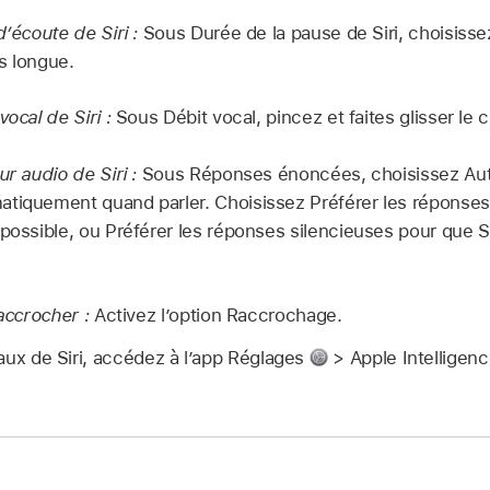
d’écoute de Siri :
Sous Durée de la pause de Siri, choisisse
s longue.
vocal de Siri :
Sous Débit vocal, pincez et faites glisser le 
ur audio de Siri :
Sous Réponses énoncées, choisissez Aut
tiquement quand parler. Choisissez Préférer les réponses
 possible, ou Préférer les réponses silencieuses pour que S
raccrocher :
Activez l’option Raccrochage.
aux de Siri, accédez à l’app Réglages
> Apple Intelligence