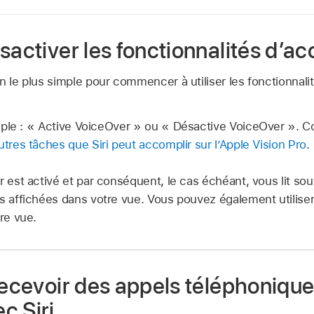
sactiver les fonctionnalités d’acc
n le plus simple pour commencer à utiliser les fonctionnalit
ple :
« Active VoiceOver »
ou
« Désactive VoiceOver ».
Co
utres tâches que Siri peut accomplir sur l’Apple Vision Pro
.
r est activé et par conséquent, le cas échéant, vous lit s
s affichées dans votre vue. Vous pouvez également utiliser
tre vue.
recevoir des appels téléphonique
c Siri