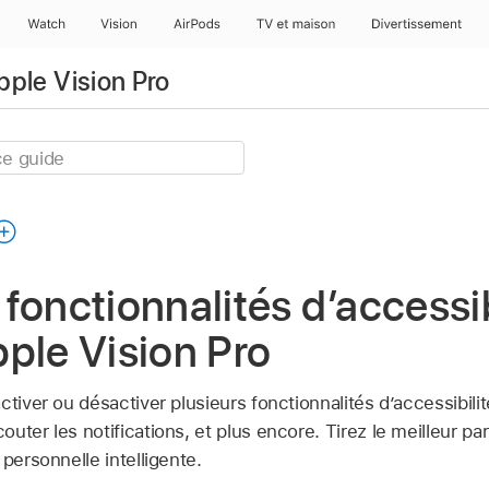
Watch
Vision
AirPods
TV et maison
Divertissement
Apple Vision Pro
s fonctionnalités d’accessi
Apple Vision Pro
ctiver ou désactiver plusieurs fonctionnalités d’accessibilit
ter les notifications, et plus encore. Tirez le meilleur par
 personnelle intelligente.