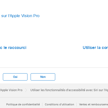
i sur l’Apple Vision Pro
c le raccourci
Utiliser la c
Oui
Non
l’Apple Vision Pro
Utiliser les fonctionnalités d’accessibilité avec Siri sur l’
Politique de confidentialité
Conditions d’utilisation
Ventes et remboursem