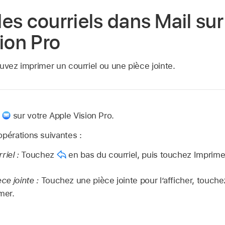
es courriels dans Mail sur
sion Pro
uvez imprimer un courriel ou une pièce jointe.
l
sur votre Apple Vision Pro.
opérations suivantes :
riel :
Touchez
en bas du courriel, puis touchez Imprime
ce jointe :
Touchez une pièce jointe pour l’afficher, touch
mer.