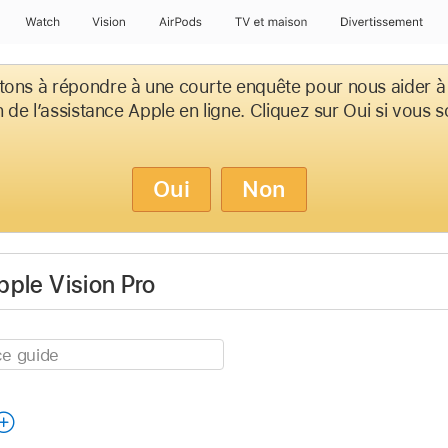
Watch
Vision
AirPods
TV et maison
Divertissement
tons à répondre à une courte enquête pour nous aider à
on de l’assistance Apple en ligne. Cliquez sur Oui si vous 
Oui
Non
Apple Vision Pro