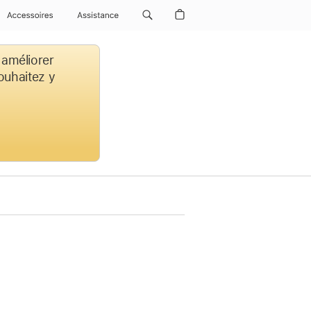
Accessoires
Assistance
 améliorer
souhaitez y