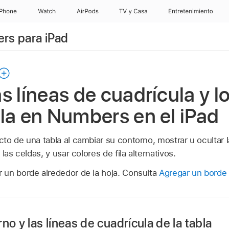
iPhone
Watch
AirPods
TV & Casa
Entretenimiento
rs para iPad
s líneas de cuadrícula y l
la en Numbers en el iPad
o de una tabla al cambiar su contorno, mostrar u ocultar l
las celdas, y usar colores de fila alternativos.
un borde alrededor de la hoja. Consulta
Agregar un borde 
no y las líneas de cuadrícula de la tabla