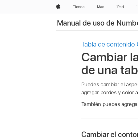
Apple
Tienda
Mac
iPad
Manual de uso de Numbe
Tabla de contenido
Cambiar la
de una tab
Puedes cambiar el aspect
agregar bordes y color a 
También puedes agregar 
Cambiar el contor