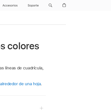
Accesorios
Soporte
os colores
as líneas de cuadrícula,
alrededor de una hoja
.