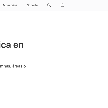
Accesorios
Soporte
ica en
umnas, áreas o