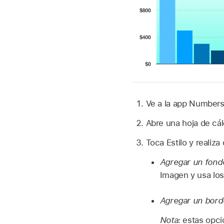
Ve a la app Number
Abre una hoja de cál
Toca Estilo y realiza
Agregar un fond
Imagen y usa los
Agregar un bor
Nota:
estas opci