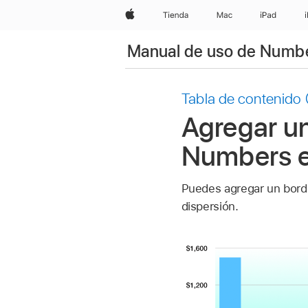
Apple
Tienda
Mac
iPad
Manual de uso de Numbe
Tabla de contenido
Agregar un
Numbers e
Puedes agregar un borde
dispersión.