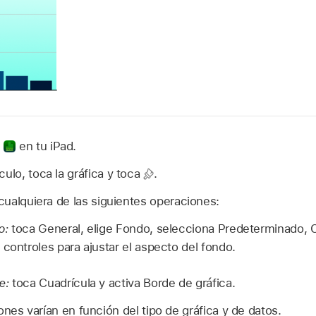
s
en tu iPad.
culo, toca la gráfica y toca
.
 cualquiera de las siguientes operaciones:
o:
toca General, elige Fondo, selecciona Predeterminado, 
 controles para ajustar el aspecto del fondo.
de:
toca Cuadrícula y activa Borde de gráfica.
ones varían en función del tipo de gráfica y de datos.