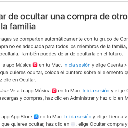
ar de ocultar una compra de otro
a familia
hagas se comparten automáticamente con tu grupo de Compa
pra no es adecuada para todos los miembros de la familia
ocultarla. También puedes dejar de ocultarla en el futuro.
 la app Música
en tu Mac.
Inicia sesión
y elige Cuenta 
 que quieres ocultar, coloca el puntero sobre el elemento q
 clic en Ocultar.
ica:
Ve a la app Música
en tu Mac.
Inicia sesión
y elige 
escargas y compras, haz clic en Administrar y haz clic en M
a app App Store
en tu Mac.
Inicia sesión
y elige Tienda 
 que quieres ocultar, haz clic en
,
elige Ocultar compra y