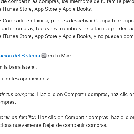
de compartir las compras, los miembros de tu familia pier
 iTunes Store, App Store y Apple Books.
 Compartir en familia, puedes desactivar Compartir compras
rtir compras, todos los miembros de la familia pierden ac
 iTunes Store, App Store y Apple Books, y no pueden com
ación del Sistema
en tu Mac.
 la barra lateral.
iguientes operaciones:
ir tus compras:
Haz clic en Compartir compras, haz clic e
ompras.
rtir en familiar:
Haz clic en Compartir compras, haz clic e
ciona nuevamente Dejar de compartir compras.