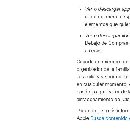
Ver o descargar app
clic en el menú des
elementos que quier
Ver o descargar libr
Debajo de Compras de
quieras.
Cuando un miembro de la
organizador de la famili
la familia y se comparte 
en cualquier momento, c
pagó el organizador de l
almacenamiento de iClo
Para obtener más inform
Apple
Busca contenido 