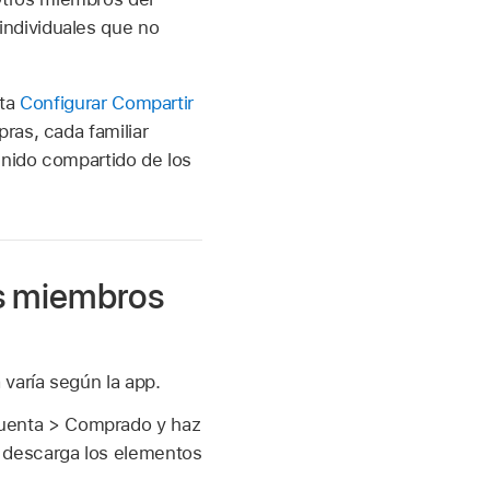
ndividuales que no
lta
Configurar Compartir
ras, cada familiar
enido compartido de los
os miembros
varía según la app.
Cuenta > Comprado y haz
y descarga los elementos