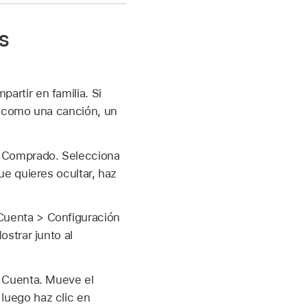
s
rtir en familia. Si
, como una canción, un
> Comprado. Selecciona
ue quieres ocultar, haz
Cuenta > Configuración
ostrar junto al
> Cuenta. Mueve el
 luego haz clic en