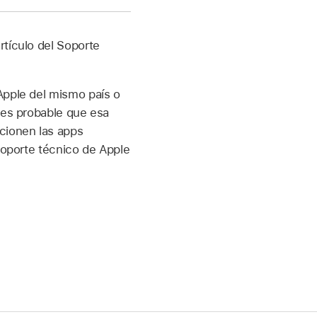
rtículo del Soporte
Apple del mismo país o
 es probable que esa
ncionen las apps
 Soporte técnico de Apple