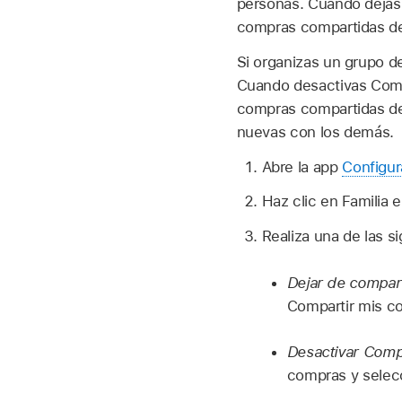
personas. Cuando dejas 
compras compartidas de
Si organizas un grupo de
Cuando desactivas Compa
compras compartidas de
nuevas con los demás.
Abre la app
Configur
Haz clic en Familia en
Realiza una de las s
Dejar de compart
Compartir mis c
Desactivar Compa
compras y selec