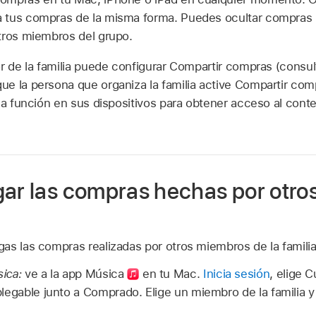
 tus compras de la misma forma. Puedes ocultar compras i
tros miembros del grupo.
or de la familia puede configurar Compartir compras (consu
ue la persona que organiza la familia active Compartir comp
 la función en sus dispositivos para obtener acceso al cont
gar las compras hechas por otr
as las compras realizadas por otros miembros de la familia 
ica:
ve a la app Música
en tu Mac.
Inicia sesión
, elige 
legable junto a Comprado. Elige un miembro de la familia 