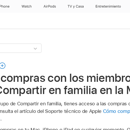
iPhone
Watch
AirPods
TV & Casa
Entretenimiento
 compras con los miembro
ompartir en familia en la
po de Compartir en familia, tienes acceso a las compras 
sulta el artículo del Soporte técnico de Apple
Cómo compa
a
.
ompras en tu Mac, iPhone o iPad en cualquier momento. 