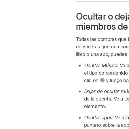
Ocultar o dej
miembros de l
Todas las compras que 
consideras que una com
libro o una app, puedes 
Ocultar Música:
Ve a
el tipo de contenido
clic en
y luego haz
Dejar de ocultar mús
de la cuenta. Ve a D
elemento.
Ocultar apps:
Ve a l
puntero sobre la app