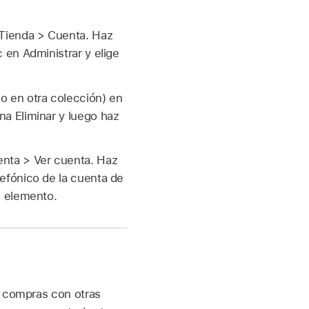
 Tienda > Cuenta. Haz
 en Administrar y elige
(o en otra colección) en
na Eliminar y luego haz
enta > Ver cuenta. Haz
lefónico de la cuenta de
e elemento.
s compras con otras