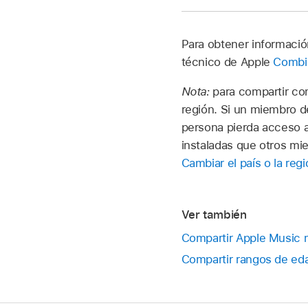
Para obtener informació
técnico de Apple
Combin
Nota:
para compartir co
región. Si un miembro d
persona pierda acceso a
instaladas que otros mie
Cambiar el país o la reg
Ver también
Compartir Apple Music m
Compartir rangos de eda