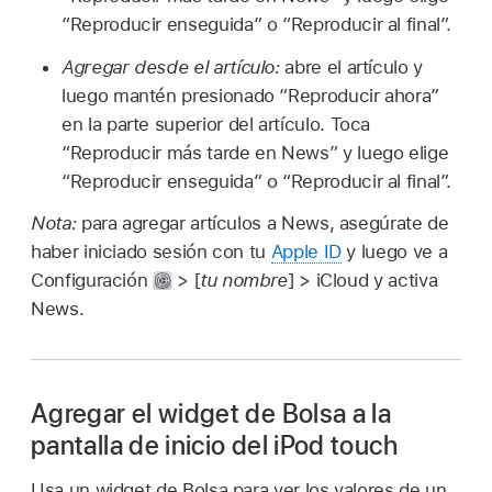
“Reproducir enseguida” o “Reproducir al final”.
Agregar desde el artículo:
abre el artículo y
luego mantén presionado “Reproducir ahora”
en la parte superior del artículo. Toca
“Reproducir más tarde en News” y luego elige
“Reproducir enseguida” o “Reproducir al final”.
Nota:
para agregar artículos a News, asegúrate de
haber iniciado sesión con tu
Apple ID
y luego ve a
Configuración
> [
tu nombre
] > iCloud y activa
News.
Agregar el widget de Bolsa a la
pantalla de inicio del iPod touch
Usa un widget de Bolsa para ver los valores de un