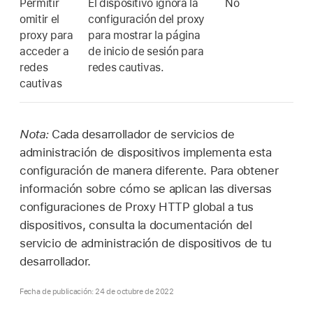
Permitir
El dispositivo ignora la
No
omitir el
configuración del proxy
proxy para
para mostrar la página
acceder a
de inicio de sesión para
redes
redes cautivas.
cautivas
Nota:
Cada desarrollador de servicios de
administración de dispositivos implementa esta
configuración de manera diferente. Para obtener
información sobre cómo se aplican las diversas
configuraciones de Proxy HTTP global a tus
dispositivos, consulta la documentación del
servicio de administración de dispositivos de tu
desarrollador.
Fecha de publicación: 24 de octubre de 2022