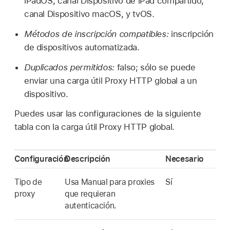
iPadOS, canal Dispositivo de
iPad compartido
,
canal Dispositivo macOS, y tvOS.
Métodos de inscripción compatibles:
inscripción
de dispositivos automatizada.
Duplicados permitidos:
falso; sólo se puede
enviar una carga útil Proxy HTTP global a un
dispositivo.
Puedes usar las configuraciones de la siguiente
tabla con la carga útil Proxy HTTP global.
Configuración
Descripción
Necesario
Tipo de
Usa Manual para proxies
Sí
proxy
que requieran
autenticación.