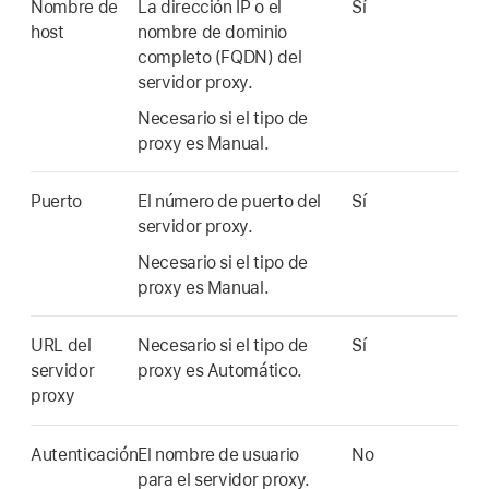
Nombre de
La dirección IP o el
Sí
host
nombre de dominio
completo (FQDN) del
servidor proxy.
Necesario si el tipo de
proxy es Manual.
Puerto
El número de puerto del
Sí
servidor proxy.
Necesario si el tipo de
proxy es Manual.
URL del
Necesario si el tipo de
Sí
servidor
proxy es Automático.
proxy
Autenticación
El nombre de usuario
No
para el servidor proxy.