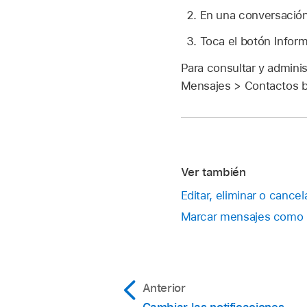
En una conversación
Toca el botón Infor
Para consultar y admini
Mensajes > Contactos 
Ver también
Editar, eliminar o cance
Marcar mensajes como no
Anterior