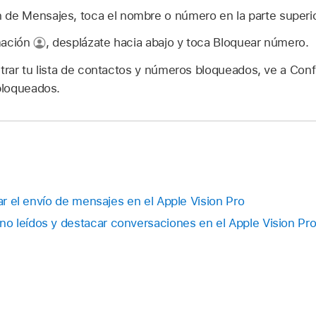
 de Mensajes, toca el nombre o número en la parte superio
mación
,
desplázate hacia abajo y toca Bloquear número.
strar tu lista de contactos y números bloqueados, ve a Con
bloqueados.
lar el envío de mensajes en el Apple Vision Pro
 leídos y destacar conversaciones en el Apple Vision Pr