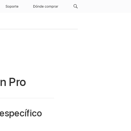
Soporte
Dónde comprar
n Pro
específico