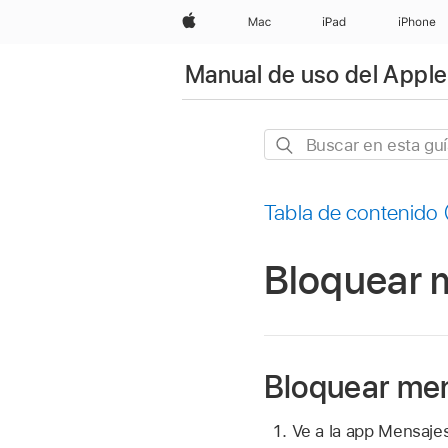
Apple
Mac
iPad
iPhone
Manual de uso del Apple
Buscar
en
esta
Tabla de contenido
guía
Bloquear m
Bloquear men
Ve a la app Mensaje