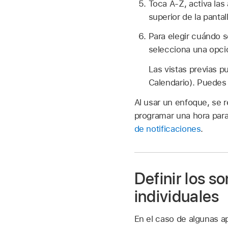
Toca A-Z, activa las
superior de la pantall
Para elegir cuándo s
selecciona una opci
Las vistas previas p
Calendario). Puedes 
Al usar un enfoque, se r
programar una hora para
de notificaciones
.
Definir los s
individuales
En el caso de algunas a