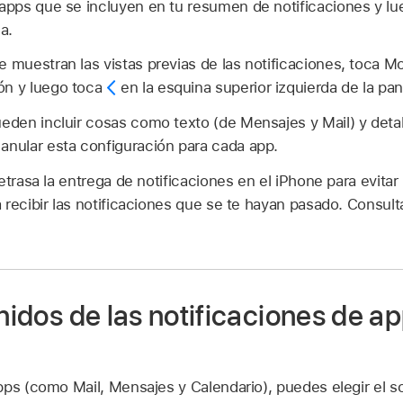
 apps que se incluyen en tu resumen de notificaciones y l
a.
e muestran las vistas previas de las notificaciones, toca Mo
ón y luego toca
en la esquina superior izquierda de la pant
ueden incluir cosas como texto (de Mensajes y Mail) y detal
anular esta configuración para cada app.
etrasa la entrega de notificaciones en el iPhone para evita
 recibir las notificaciones que se te hayan pasado. Consul
onidos de las notificaciones de a
pps (como Mail, Mensajes y Calendario), puedes elegir el 