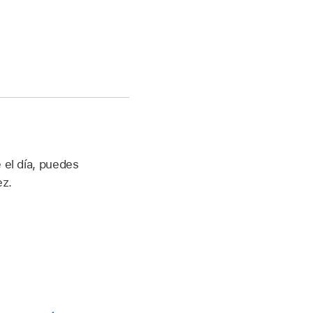
 el día, puedes
ez.