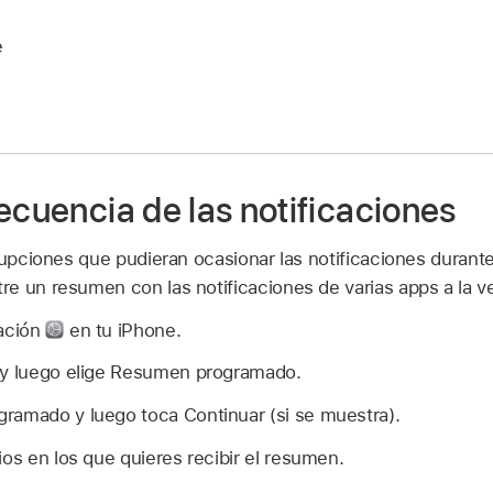
e
ecuencia de las notificaciones
rupciones que pudieran ocasionar las notificaciones durante
e un resumen con las notificaciones de varias apps a la v
ración
en tu iPhone.
 y luego elige Resumen programado.
ramado y luego toca Continuar (si se muestra).
ios en los que quieres recibir el resumen.