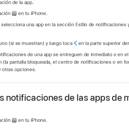
ación de la app.
ración
en tu iPhone.
 selecciona una app en la sección Estilo de notificaciones y
uno (si se muestran) y luego toca
en la parte superior der
otificaciones de una app se entreguen de inmediato o en e
(la pantalla bloqueada, el centro de notificaciones o en for
y otras opciones.
s notificaciones de las apps de
ración
en tu iPhone.