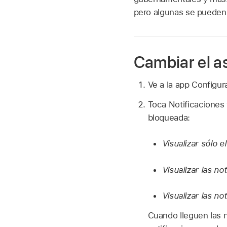
pero algunas se pueden 
Cambiar el as
Ve a la app Configu
Toca Notificaciones 
bloqueada:
Visualizar sólo e
Visualizar las no
Visualizar las not
Cuando lleguen las n