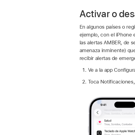
Activar o de
En algunos países o regi
ejemplo, con el iPhone e
las alertas AMBER, de s
amenaza inminente) que
recibir alertas de emer
Ve a la app Configu
Toca Notificaciones,