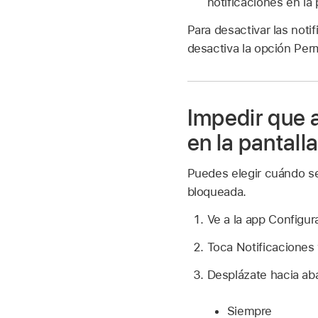
notificaciones en la
Para desactivar las noti
desactiva la opción Perm
Impedir que a
en la pantall
Puedes elegir cuándo se 
bloqueada.
Ve a la app Configu
Toca Notificaciones 
Desplázate hacia aba
Siempre