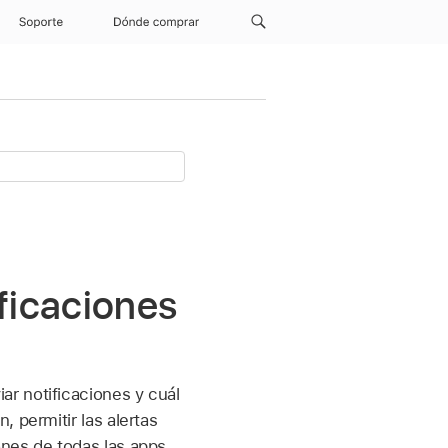
Soporte
Dónde comprar
ificaciones
r notificaciones y cuál
 permitir las alertas
nes de todas las apps,