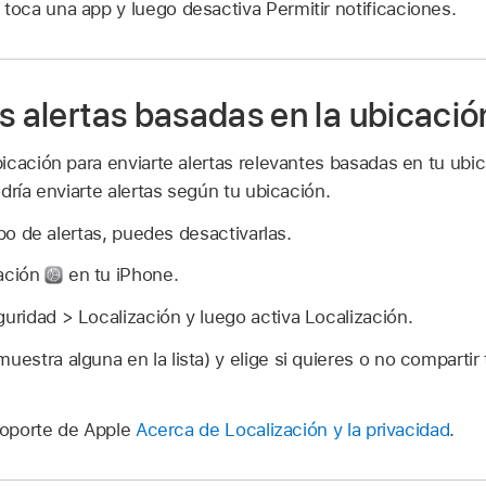
 toca una app y luego desactiva Permitir notificaciones.
s alertas basadas en la ubicació
cación para enviarte alertas relevantes basadas en tu ubic
dría enviarte alertas según tu ubicación.
ipo de alertas, puedes desactivarlas.
ración
en tu iPhone.
guridad > Localización y luego activa Localización.
uestra alguna en la lista) y elige si quieres o no compartir
 soporte de Apple
Acerca de Localización y la privacidad
.