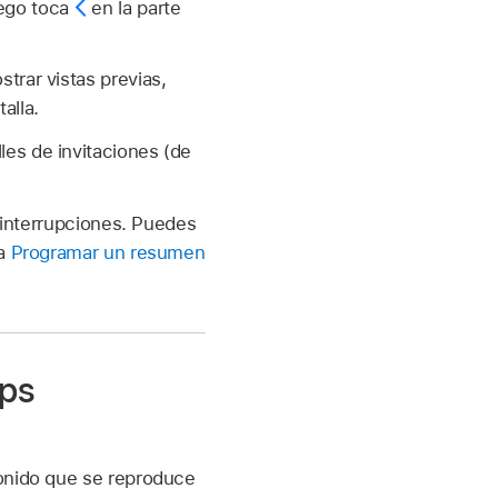
uego toca
en la parte
strar vistas previas,
alla.
les de invitaciones (de
r interrupciones. Puedes
ta
Programar un resumen
pps
sonido que se reproduce