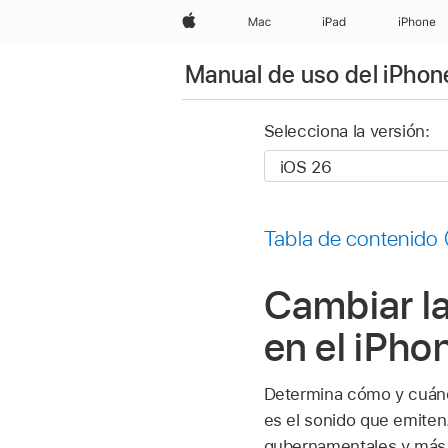
Apple
Mac
iPad
iPhone
Manual de uso del iPhon
Selecciona la versión:
Tabla de contenido
Cambiar la
en el iPho
Determina cómo y cuándo
es el sonido que emiten.
gubernamentales y más. 