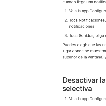
cuando llega una notific
Ve a la app Configu
Toca Notificaciones,
notificaciones.
Toca Sonidos, elige 
Puedes elegir que las n
lugar donde se muestran 
superior de la ventana) 
Desactivar la
selectiva
Ve a la app Configu