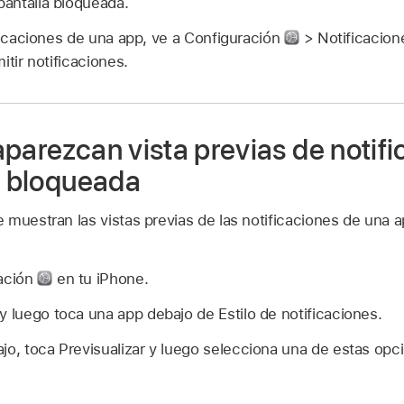
 pantalla bloqueada.
ficaciones de una app, ve a Configuración
> Notificacione
itir notificaciones.
parezcan vista previas de notif
a bloqueada
muestran las vistas previas de las notificaciones de una ap
ración
en tu iPhone.
y luego toca una app debajo de Estilo de notificaciones.
jo, toca Previsualizar y luego selecciona una de estas opc