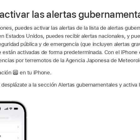
sactivar las alertas gubernament
ones, puedes activar las alertas de la lista de alertas gube
n Estados Unidos, puedes recibir alertas nacionales, y pue
eguridad pública y de emergencia (que incluyen alertas grav
 están activadas de forma predeterminada. Con el iPhone
gencias por terremotos de la Agencia Japonesa de Meteorol
ración
en tu iPhone.
 desplázate a la sección Alertas gubernamentales y activa la