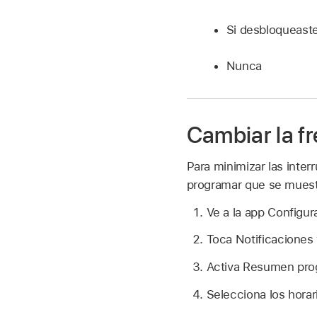
Si desbloqueast
Nunca
Cambiar la fr
Para minimizar las inter
programar que se muestr
Ve a la app Configu
Toca Notificaciones
Activa Resumen prog
Selecciona los horar