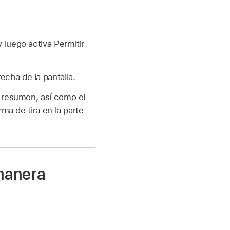
 luego activa Permitir
echa de la pantalla.
l resumen, así como el
ma de tira en la parte
 manera