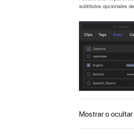
subtítulos opcionales de
Mostrar o ocultar
Para abrir el panel F