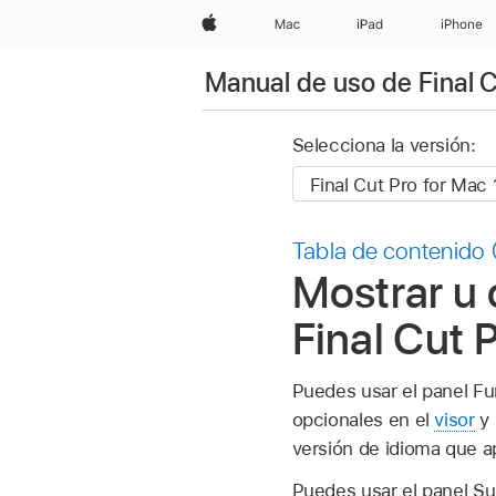
Apple
Mac
iPad
iPhone
Manual de uso de Final 
Selecciona la versión:
Tabla de contenido
Mostrar u 
Final Cut 
Puedes usar el panel F
opcionales en el
visor
y 
versión de idioma que ap
Puedes usar el panel Sub