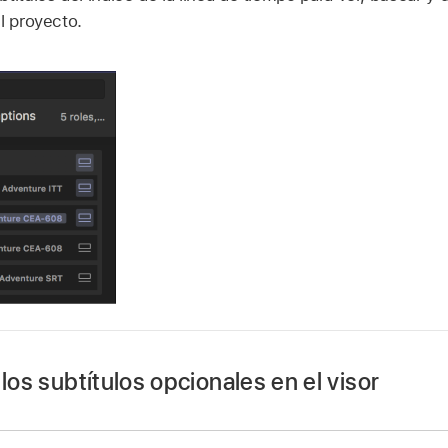
l proyecto.
 los subtítulos opcionales en el visor
unciones del índice de la línea de tiempo de Final Cut Pro, r