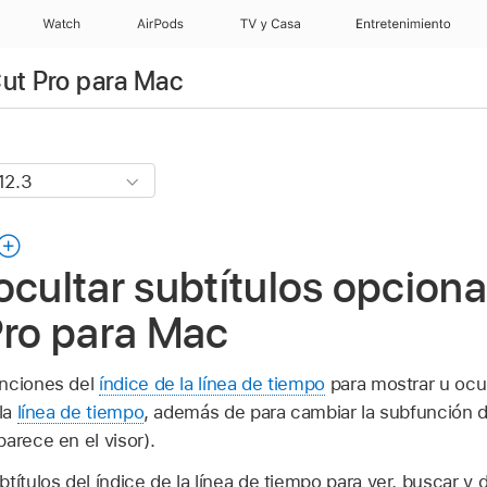
Watch
AirPods
TV y Casa
Entretenimiento
Cut Pro para Mac
ocultar subtítulos opciona
Pro para Mac
unciones del
índice de la línea de tiempo
para mostrar u ocul
la
línea de tiempo
, además de para cambiar la subfunción de
arece en el visor).
títulos del índice de la línea de tiempo para ver, buscar y 