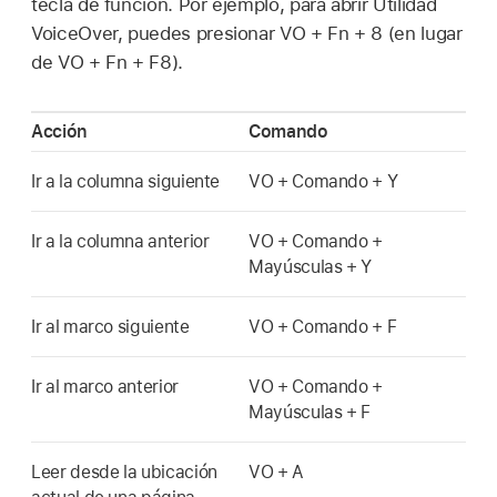
tecla de función. Por ejemplo, para abrir Utilidad
VoiceOver, puedes presionar VO + Fn + 8 (en lugar
de VO + Fn + F8).
Acción
Comando
Ir a la columna siguiente
VO + Comando + Y
Ir a la columna anterior
VO + Comando +
Mayúsculas + Y
Ir al marco siguiente
VO + Comando + F
Ir al marco anterior
VO + Comando +
Mayúsculas + F
Leer desde la ubicación
VO + A