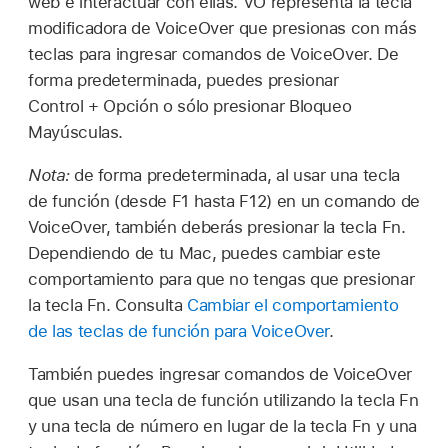
web e interactuar con ellas. VO representa la tecla
modificadora de VoiceOver que presionas con más
teclas para ingresar comandos de VoiceOver. De
forma predeterminada, puedes presionar
Control + Opción o sólo presionar Bloqueo
Mayúsculas.
Nota:
de forma predeterminada, al usar una tecla
de función (desde F1 hasta F12) en un comando de
VoiceOver, también deberás presionar la tecla Fn.
Dependiendo de tu Mac, puedes cambiar este
comportamiento para que no tengas que presionar
la tecla Fn. Consulta
Cambiar el comportamiento
de las teclas de función para VoiceOver
.
También puedes ingresar comandos de VoiceOver
que usan una tecla de función utilizando la tecla Fn
y una tecla de número en lugar de la tecla Fn y una