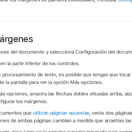
márgenes
ones del documento y selecciona Configuración del docum
n la parte inferior de los controles.
procesamiento de texto, es posible que tengas que toca
de la pantalla para ver la opción Más opciones.
ás opciones, arrastra las flechas dobles situadas arriba, aba
igurar los márgenes.
documentos que
utilizan páginas opuestas
, verás dos páginas
nes de ambas páginas cambian a medida que arrastras las 
do, toca Listo en la esquina superior izquierda para cerrar