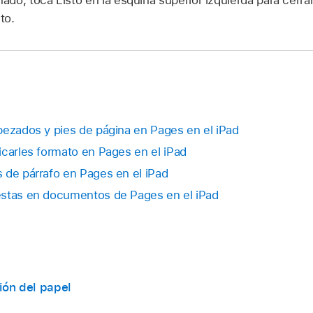
to.
bezados y pies de página en Pages en el iPad
icarles formato en Pages en el iPad
 de párrafo en Pages en el iPad
estas en documentos de Pages en el iPad
ción del papel