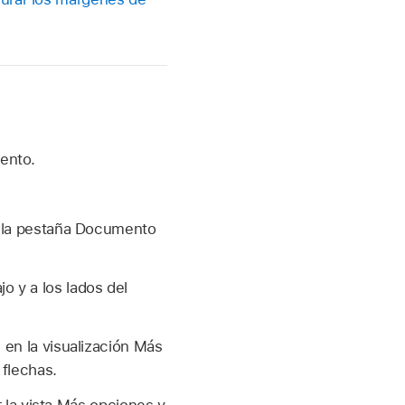
ento.
r la pestaña Documento
jo y a los lados del
 en la visualización Más
flechas.
 la vista Más opciones y