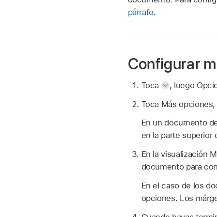
párrafo
.
Configurar 
Toca
,
luego Opci
Toca Más opciones, e
En un documento de 
en la parte superior 
En la visualización M
documento para conf
En el caso de los 
opciones. Los márge
Cuando hayas termina