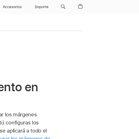
Accesorios
Soporte
ento en
ar los márgenes
 tú configuras los
e aplicará a todo el
urar los márgenes de