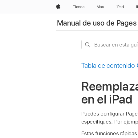
Apple
Tienda
Mac
iPad
Manual de uso de Pages 
Buscar
en
esta
Tabla de contenido
guía
Reemplaza
en el iPad
Puedes configurar Page
especifiques. Por ejem
Estas funciones rápidas