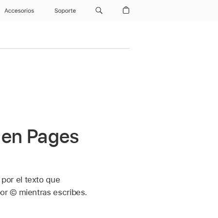
Accesorios
Soporte
 en Pages
por el texto que
or © mientras escribes.