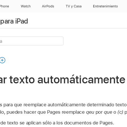
iPhone
Watch
AirPods
TV & Casa
Entretenimiento
para iPad
r texto automáticamente
s para que reemplace automáticamente determinado texto 
plo, puedes hacer que Pages reemplace
qeu
por
que
o
(c)
p
 de texto se aplican sólo a los documentos de Pages.