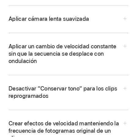
Aplicar cámara lenta suavizada
Aplicar un cambio de velocidad constante
sin que la secuencia se desplace con
ondulación
Desactivar “Conservar tono” para los clips
reprogramados
En la
línea de tiempo
de Final Cut Pro,
Crear efectos de velocidad manteniendo la
selecciona un
intervalo
, un clip completo o un
frecuencia de fotogramas original de un