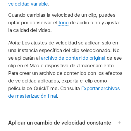
velocidad variable
.
Cuando cambias la velocidad de un clip, puedes
optar por conservar el
tono
de audio o no y ajustar
la calidad del vídeo.
Nota:
Los ajustes de velocidad se aplican solo en
una instancia específica del clip seleccionado. No
se aplicarán al
archivo de contenido original
de ese
clip en el Mac o dispositivo de almacenamiento.
Para crear un archivo de contenido con los efectos
de velocidad aplicados, exporta el clip como
película de QuickTime. Consulta
Exportar archivos
de masterización final
.
Aplicar un cambio de velocidad constante