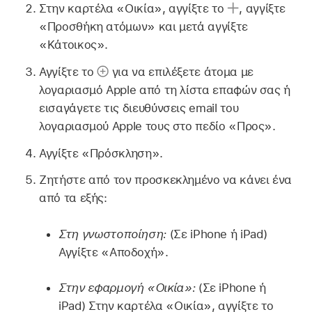
Στην καρτέλα «Οικία», αγγίξτε το
,
αγγίξτε
«Προσθήκη ατόμων» και μετά αγγίξτε
«Κάτοικος».
Αγγίξτε το
για να επιλέξετε άτομα με
λογαριασμό Apple από τη λίστα επαφών σας ή
εισαγάγετε τις διευθύνσεις email του
λογαριασμού Apple τους στο πεδίο «Προς».
Αγγίξτε «Πρόσκληση».
Ζητήστε από τον προσκεκλημένο να κάνει ένα
από τα εξής:
Στη γνωστοποίηση:
(Σε iPhone ή iPad)
Αγγίξτε «Αποδοχή».
Στην εφαρμογή «Οικία»:
(Σε iPhone ή
iPad) Στην καρτέλα «Οικία», αγγίξτε το