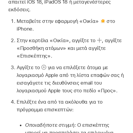
απαιτεί iOS 18, iPadOS 18 ή μεταγενέστερες
εκδόσεις.
Μεταβείτε στην εφαρμογή «Οικία»
στο
iPhone.
Στην καρτέλα «Οικία», αγγίξτε το
,
αγγίξτε
«Προσθήκη ατόμων» και μετά αγγίξτε
«Επισκέπτης».
Αγγίξτε το
για να επιλέξετε άτομα με
λογαριασμό Apple από τη λίστα επαφών σας ή
εισαγάγετε τις διευθύνσεις email του
λογαριασμού Apple τους στο πεδίο «Προς».
Επιλέξτε ένα από τα ακόλουθα για το
πρόγραμμα επισκεπτών:
Οποιαδήποτε στιγμή:
Ο επισκέπτης
μπορεί να προσπελάσει τα επιλεγμένα