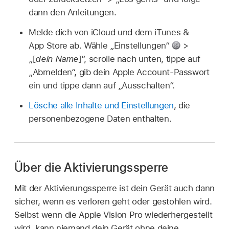
dann den Anleitungen.
Melde dich von iCloud und dem iTunes &
App Store ab. Wähle „Einstellungen“
>
„[
dein Name
]“, scrolle nach unten, tippe auf
„Abmelden“, gib dein Apple Account-Passwort
ein und tippe dann auf „Ausschalten“.
Lösche alle Inhalte und Einstellungen
, die
personenbezogene Daten enthalten.
Über die Aktivierungssperre
Mit der Aktivierungssperre ist dein Gerät auch dann
sicher, wenn es verloren geht oder gestohlen wird.
Selbst wenn die Apple Vision Pro wiederhergestellt
wird, kann niemand dein Gerät ohne deine