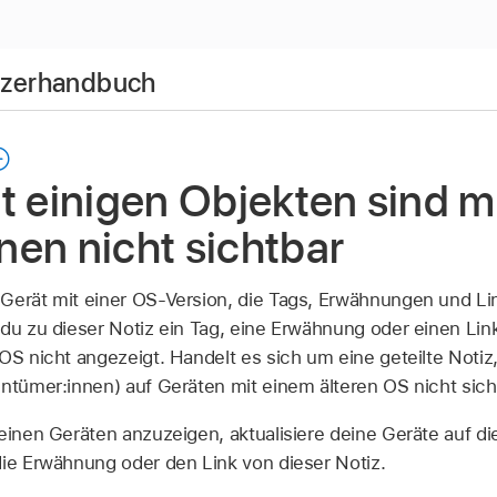
utzerhandbuch
t einigen Objekten sind mi
en nicht sichtbar
Gerät mit einer OS-Version, die Tags, Erwähnungen und Li
 du zu dieser Notiz ein Tag, eine Erwähnung oder einen Link
OS nicht angezeigt. Handelt es sich um eine geteilte Notiz, 
entümer:innen) auf Geräten mit einem älteren OS nicht sich
deinen Geräten anzuzeigen, aktualisiere deine Geräte auf di
die Erwähnung oder den Link von dieser Notiz.