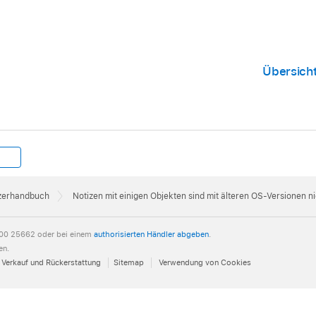
Übersicht
tzerhandbuch
Notizen mit einigen Objekten sind mit älteren OS-Versionen ni
00 25662 oder bei einem
authorisierten Händler abgeben
.
en.
Verkauf und Rückerstattung
Sitemap
Verwendung von Cookies