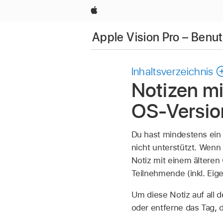
Apple
Apple Vision Pro – Ben
Inhaltsverzeichnis
Notizen mi
OS-Version
Du hast mindestens ein 
nicht unterstützt. Wenn
Notiz mit einem älteren 
Teilnehmende (inkl. Eig
Um diese Notiz auf all 
oder entferne das Tag, 