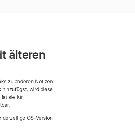
t älteren
nks zu anderen Notizen
 hinzufügst, wird diese
ist sie für
tbar.
e derzeitige OS-Version