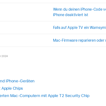
Wenn du deinen iPhone-Code ve
iPhone deaktiviert ist
Falls auf Apple TV ein Warnsym
Mac-Firmware reparieren oder 
er 2024
 und iPhone-Geräten
t Apple Chips
sierten Mac-Computern mit Apple T2 Security Chip