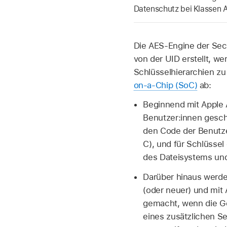
Datenschutz bei Klassen A
Die AES-Engine der Secu
von der UID erstellt, we
Schlüsselhierarchien z
on-a-Chip (SoC)
ab:
Beginnend mit Apple 
Benutzer:innen geschü
den Code der Benutzer
C), und für Schlüssel
des Dateisystems und
Darüber hinaus werde
(oder neuer) und mit 
gemacht, wenn die Ge
eines zusätzlichen Se