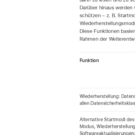
Darüber hinaus werden 
schützen – z. B. Startm
Wiederherstellungsmodu
Diese Funktionen basie
Rahmen der Weiterentwic
Funktion
Wiederherstellung: Daten
allen Datensicherheitskla
Alternative Startmodi de
Modus, Wiederherstellun
Softwareaktualisierungen