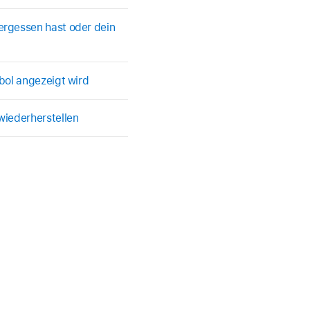
rgessen hast oder dein
bol angezeigt wird
wiederherstellen