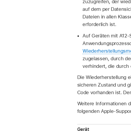
zuzugreifen, der wied
auf dem per Datensic
Dateien in allen Klass
erforderlich ist.
Auf Geräten mit A12-
Anwendungsprozesso
Wiederherstellungsm
zugelassen, durch de
verhindert, die durc
Die Wiederherstellung 
sicheren Zustand und gi
Code vorhanden ist. De
Weitere Informationen d
folgenden Apple-Support
Gerät