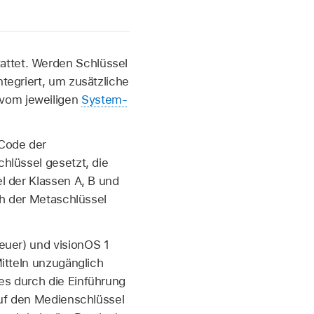
attet. Werden Schlüssel
ntegriert, um zusätzliche
 vom jeweiligen
System-
 Code der
hlüssel gesetzt, die
l der Klassen A, B und
ch der Metaschlüssel
euer) und
visionOS 1
itteln unzugänglich
es durch die Einführung
auf den Medienschlüssel