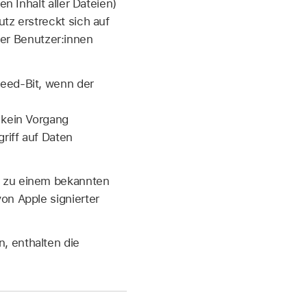
n Inhalt aller Dateien)
tz erstreckt sich auf
 der Benutzer:innen
eed-Bit, wenn der
 kein Vorgang
riff auf Daten
k zu einem bekannten
on Apple signierter
, enthalten die