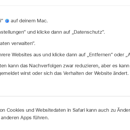
i“
auf deinem Mac.
nstellungen“ und klicke dann auf „Datenschutz“.
aten verwalten“.
ere Websites aus und klicke dann auf „Entfernen“ oder „Al
en kann das Nachverfolgen zwar reduzieren, aber es kann
emeldet wirst oder sich das Verhalten der Website ändert.
on Cookies und Websitedaten in Safari kann auch zu Änd
 anderen Apps führen.