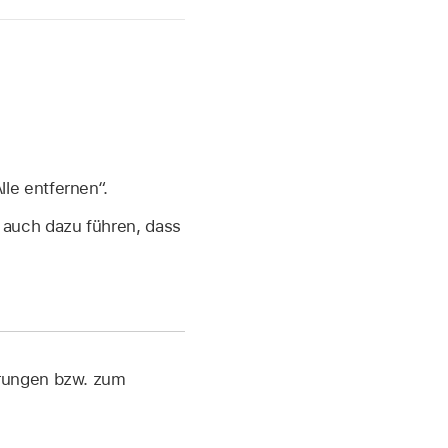
le entfernen“.
 auch dazu führen, dass
erungen bzw. zum