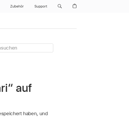
Zubehör
Support
ri“ auf
speichert haben, und