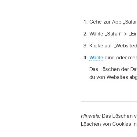
Gehe zur App „Safar
Wähle „Safari“ > „Ei
Klicke auf „Websited
Wähle
eine oder mehr
Das Löschen der Dat
du von Websites abg
Hinweis:
Das Löschen v
Löschen von Cookies in