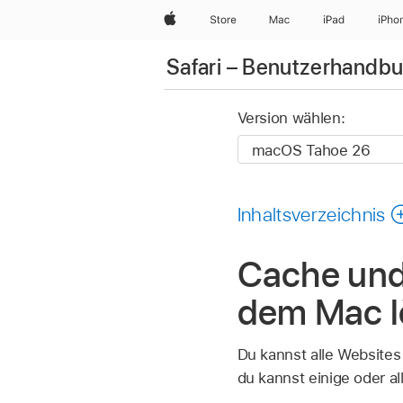
Apple
Store
Mac
iPad
iPho
Safari – Benutzerhandb
Version wählen:
Inhaltsverzeichnis
Cache und 
dem Mac 
Du kannst alle Websites
du kannst einige oder al