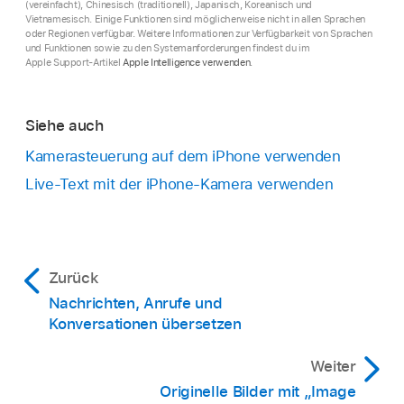
(vereinfacht), Chinesisch (traditionell), Japanisch, Koreanisch und
Vietnamesisch. Einige Funktionen sind möglicherweise nicht in allen Sprachen
oder Regionen verfügbar. Weitere Informationen zur Verfügbarkeit von Sprachen
und Funktionen sowie zu den Systemanforderungen findest du im
Apple Support-Artikel
Apple Intelligence verwenden
.
Siehe auch
Kamerasteuerung auf dem iPhone verwenden
Live-Text mit der iPhone-Kamera verwenden
Zurück
Nachrichten, Anrufe und
Konversationen übersetzen
Weiter
Originelle Bilder mit „Image