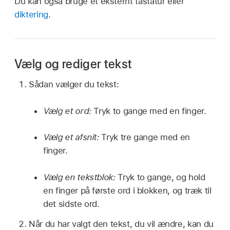
Du kan også bruge et eksternt tastatur eller
diktering
.
Vælg og rediger tekst
Sådan vælger du tekst:
Vælg et ord:
Tryk to gange med en finger.
Vælg et afsnit:
Tryk tre gange med en
finger.
Vælg en tekstblok:
Tryk to gange, og hold
en finger på første ord i blokken, og træk til
det sidste ord.
Når du har valgt den tekst, du vil ændre, kan du