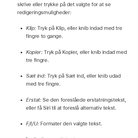
skrive eller trykke på det valgte for at se
redigeringsmuligheder:
Klip:
Tryk på Klip, eller knib indad med tre
fingre to gange.
Kopier:
Tryk på Kopier, eller knib indad med
tre fingre.
Sæt ind:
Tryk på Sæt ind, eller knib udad
med tre fingre.
Erstat:
Se den foreslåede erstatningstekst,
eller få Siri til at foreslå alternativ tekst.
F/I/U:
Formater den valgte tekst.