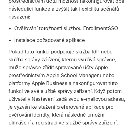
prostřednictvím účtů možnost nakonfigurovat obě
následující funkce a zvýšit tak flexibilitu scénářů
nasazení:
Ověřování totožnosti službou EnrollmentSSO
Instalace požadované aplikace
Pokud tuto funkci podporuje služba IdP nebo
služba správy zařízení, kterou využívá správce,
může správce zřídit spravované účty Apple
prostřednictvím Apple School Manageru nebo
platformy Apple Business
a nakonfigurovat
tuto
funkci ve své službě správy zařízení. Když potom
uživatel v Nastavení zadá svou e‑mailovou adresu,
je vyzván ke stažení preferované aplikace pro
ověřování identity, která následně umožní
přihlášení a registraci ve službě správy zařízení.