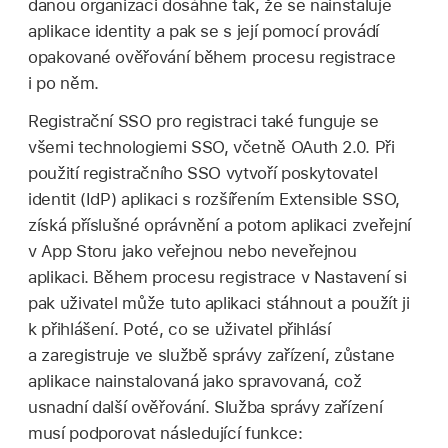
danou organizaci dosáhne tak, že se nainstaluje
aplikace identity a pak se s její pomocí provádí
opakované ověřování během procesu registrace
i po něm.
Registrační SSO pro registraci také funguje se
všemi technologiemi SSO, včetně OAuth 2.0. Při
použití registračního SSO vytvoří poskytovatel
identit (IdP) aplikaci s rozšířením Extensible SSO,
získá příslušné oprávnění a potom aplikaci zveřejní
v App Storu jako veřejnou nebo neveřejnou
aplikaci. Během procesu registrace v Nastavení si
pak uživatel může tuto aplikaci stáhnout a použít ji
k přihlášení. Poté, co se uživatel přihlásí
a zaregistruje ve službě správy zařízení, zůstane
aplikace nainstalovaná jako spravovaná, což
usnadní další ověřování. Služba správy zařízení
musí podporovat následující funkce: