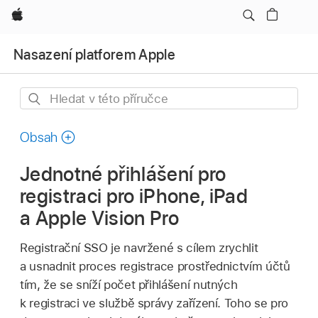
Apple
Nasazení platforem Apple
Hledat
v této
příručce
Obsah
Jednotné přihlášení pro
registraci pro iPhone, iPad
a Apple Vision Pro
Registrační SSO je navržené s cílem zrychlit
a usnadnit proces registrace prostřednictvím účtů
tím, že se sníží počet přihlášení nutných
k registraci ve službě správy zařízení. Toho se pro