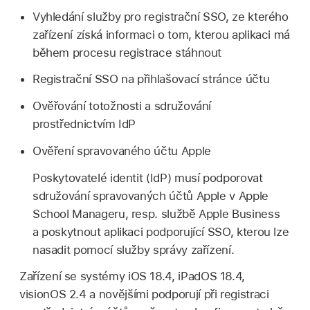
Vyhledání služby pro registrační SSO, ze kterého
zařízení získá informaci o tom, kterou aplikaci má
během procesu registrace stáhnout
Registrační SSO na přihlašovací stránce účtu
Ověřování totožnosti a sdružování
prostřednictvím IdP
Ověření
spravovaného účtu Apple
Poskytovatelé identit (IdP) musí podporovat
sdružování spravovaných účtů Apple
v Apple
School Manageru, resp. službě Apple Business
a poskytnout aplikaci podporující SSO, kterou lze
nasadit pomocí služby správy zařízení.
Zařízení se systémy
iOS 18.4
,
iPadOS 18.4
,
visionOS 2.4
a novějšími podporují při registraci