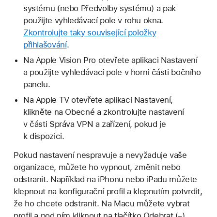
systému (nebo Předvolby systému) a pak
použijte vyhledávací pole v rohu okna.
Zkontrolujte taky související položky
přihlašování
.
Na Apple Vision Pro otevřete aplikaci Nastavení
a použijte vyhledávací pole v horní části bočního
panelu.
Na Apple TV otevřete aplikaci Nastavení,
klikněte na Obecné a zkontrolujte nastavení
v části Správa VPN a zařízení, pokud je
k dispozici.
Pokud nastavení nespravuje a nevyžaduje vaše
organizace, můžete ho vypnout, změnit nebo
odstranit. Například na iPhonu nebo iPadu můžete
klepnout na konfigurační profil a klepnutím potvrdit,
že ho chcete odstranit. Na Macu můžete vybrat
profil a pod ním kliknout na tlačítko Odebrat (–).