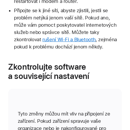
restartovat i modem a router.
Připojte se k jiné síti, abyste zjistili, jestli se
problém netýká jenom vaší sítě. Pokud ano,
může vám pomoct poskytovatel internetových
služeb nebo správce sítě. Můžete taky
zkontrolovat
rušení Wi-Fi a Bluetooth
, zejména
pokud k problému dochází jenom někdy.
Zkontrolujte software
a související nastavení
Tyto změny můžou mít vliv na připojení ze
zařízení. Pokud zařízení spravuje vaše
organizace nebo je nakonfigurované pro