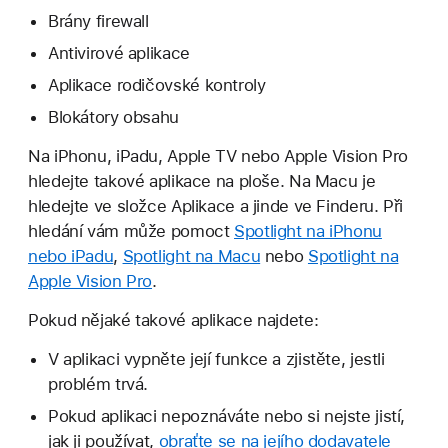
Brány firewall
Antivirové aplikace
Aplikace rodičovské kontroly
Blokátory obsahu
Na iPhonu, iPadu, Apple TV nebo Apple Vision Pro
hledejte takové aplikace na ploše. Na Macu je
hledejte ve složce Aplikace a jinde ve Finderu. Při
hledání vám může pomoct
Spotlight na iPhonu
nebo iPadu
,
Spotlight na Macu
nebo
Spotlight na
Apple Vision Pro
.
Pokud nějaké takové aplikace najdete:
V aplikaci vypněte její funkce a zjistěte, jestli
problém trvá.
Pokud aplikaci nepoznáváte nebo si nejste jistí,
jak ji používat,
obraťte se na jejího dodavatele