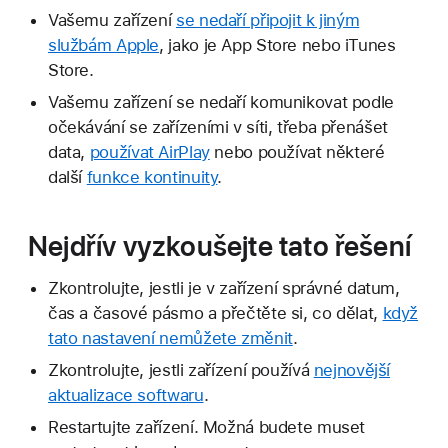
Vašemu zařízení
se nedaří připojit k jiným
službám Apple
, jako je App Store nebo iTunes
Store.
Vašemu zařízení se nedaří komunikovat podle
očekávání se zařízeními v síti, třeba přenášet
data,
používat AirPlay
nebo používat některé
další
funkce kontinuity
.
Nejdřív vyzkoušejte tato řešení
Zkontrolujte, jestli je v zařízení správné datum,
čas a časové pásmo a přečtěte si, co dělat,
když
tato nastavení nemůžete změnit
.
Zkontrolujte, jestli zařízení používá
nejnovější
aktualizace softwaru
.
Restartujte zařízení. Možná budete muset