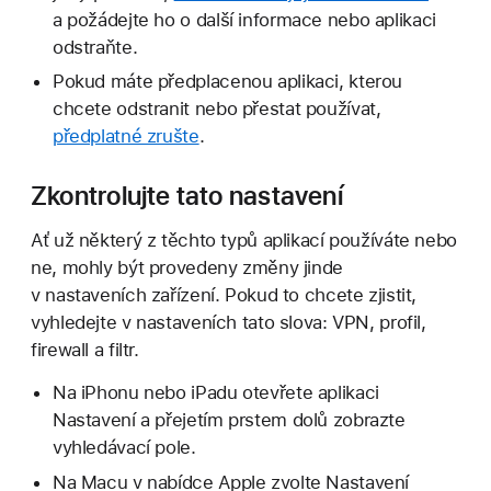
a požádejte ho o další informace nebo aplikaci
odstraňte.
Pokud máte předplacenou aplikaci, kterou
chcete odstranit nebo přestat používat,
předplatné zrušte
.
Zkontrolujte tato nastavení
Ať už některý z těchto typů aplikací používáte nebo
ne, mohly být provedeny změny jinde
v nastaveních zařízení. Pokud to chcete zjistit,
vyhledejte v nastaveních tato slova: VPN, profil,
firewall a filtr.
Na iPhonu nebo iPadu otevřete aplikaci
Nastavení a přejetím prstem dolů zobrazte
vyhledávací pole.
Na Macu v nabídce Apple zvolte Nastavení