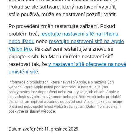
Pokud se ale software, který nastavení vytvořil,
stále používá, může se nastavení později vrátit.
Po provedení změn restartujte zařízení. Pokud
problém trvá,
resetujte nastavení sítě na iPhonu
nebo iPadu
nebo
resetujte nastavení sítě na Apple
Vision Pro
. Pak zařízení restartujte a znovu se
připojte k síti. Na Macu můžete nastavení sítě
resetovat tak, že
v nastavení sítě přepnete na nové
umístění sítě
.
Informace o produktech, které nevyrábí Apple, a o nezávislých
webech, které Apple nemá pod kontrolou a netestuje je, jsou
poskytovány bez doporučení nebo záruky za jejich obsah. Apple v
souvislosti s výběrem, výkonem nebo použitím webů nebo produktů
třetích stran nepřebírá žádnou odpovědnost. Apple nijak nezaručuje
přesnost nebo spolehlivost webů třetích stran. Další informace vám
poskytne příslušný výrobce
.
Datum zveřejnění:
11. prosince 2025