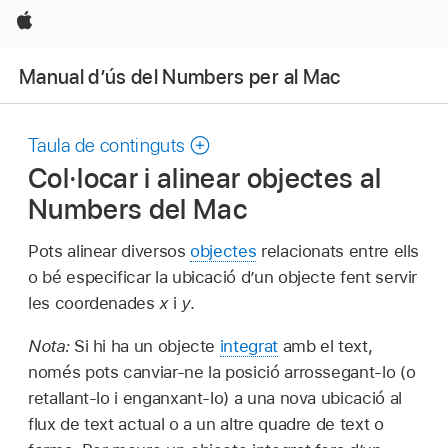
Apple
Manual d’ús del Numbers per al Mac
Taula de continguts
Col·locar i alinear objectes al
Numbers del Mac
Pots alinear diversos
objectes
relacionats entre ells
o bé especificar la ubicació d’un objecte fent servir
les coordenades
x
i
y
.
Nota:
Si hi ha un objecte
integrat
amb el text,
només pots canviar‑ne la posició arrossegant‑lo (o
retallant‑lo i enganxant‑lo) a una nova ubicació al
flux de text actual o a un altre quadre de text o