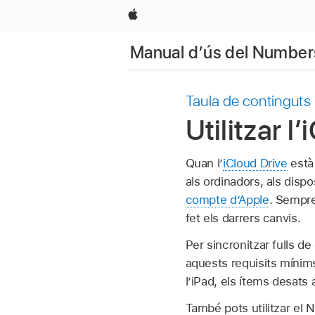
Apple
Manual d’ús del Numbers
Taula de continguts
Utilitzar 
Quan l’
iCloud Drive
està 
als ordinadors, als dispo
compte d’Apple
. Sempre
fet els darrers canvis.
Per sincronitzar fulls de
aquests requisits mínim
l’iPad, els ítems desats 
També pots utilitzar el N