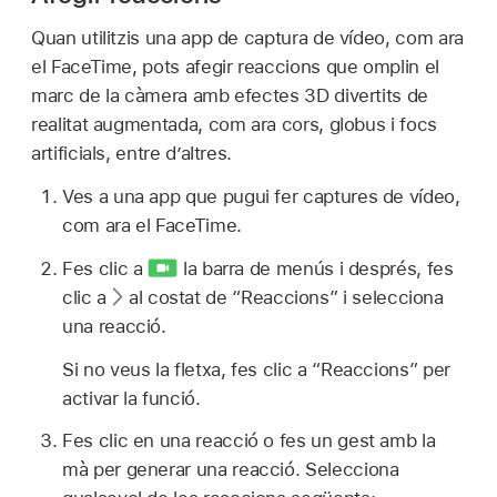
Quan utilitzis una app de captura de vídeo, com ara
el FaceTime, pots afegir reaccions que omplin el
marc de la càmera amb efectes 3D divertits de
realitat augmentada, com ara cors, globus i focs
artificials, entre d’altres.
Ves a una app que pugui fer captures de vídeo,
com ara el FaceTime.
Fes clic a
la barra de menús i després, fes
clic a
al costat de “Reaccions” i selecciona
una reacció.
Si no veus la fletxa, fes clic a “Reaccions” per
activar la funció.
Fes clic en una reacció o fes un gest amb la
mà per generar una reacció. Selecciona