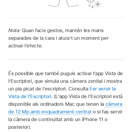
Nota:
Quan facis gestos, mantén les mans
separades de la cara i atura’t un moment per
activar l’efecte.
És possible que també puguis activar l’app Vista de
l’Escriptori, que simula una càmera zenital i mostra
un pla picat de l’escriptori. Consulta
Fer servir la
Vista de l’Escriptori
. (L’app Vista de l’Escriptori està
disponible als ordinadors Mac que tenen la
càmera
de 12 Mp amb enquadrament centrat
o si fas servir
la càmera de continuïtat amb un iPhone 11 o
posterior).