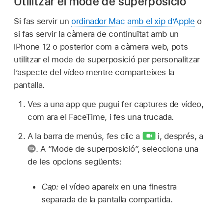
Utilitzar el mode de superposició
Si fas servir un
ordinador Mac amb el xip d’Apple
o
si fas servir la càmera de continuïtat amb un
iPhone 12 o posterior com a càmera web, pots
utilitzar el mode de superposició per personalitzar
l’aspecte del vídeo mentre comparteixes la
pantalla.
Ves a una app que pugui fer captures de vídeo,
com ara el FaceTime, i fes una trucada.
A la barra de menús, fes clic a
i, després, a
.
A “Mode de superposició”, selecciona una
de les opcions següents:
Cap:
el vídeo apareix en una finestra
separada de la pantalla compartida.