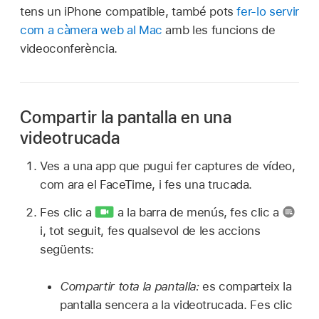
tens un iPhone compatible, també pots
fer‑lo servir
com a càmera web al Mac
amb les funcions de
videoconferència.
Compartir la pantalla en una
videotrucada
Ves a una app que pugui fer captures de vídeo,
com ara el FaceTime, i fes una trucada.
Fes clic a
a la barra de menús, fes clic a
i, tot seguit, fes qualsevol de les accions
següents:
Compartir tota la pantalla:
es comparteix la
pantalla sencera a la videotrucada. Fes clic