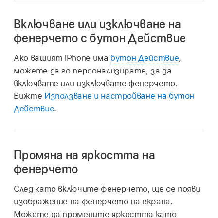
Включване или изключване на
фенерчето с бутон Действие
Ако вашият iPhone има
бутон Действие
,
можете да го персонализирате, за да
включвате или изключвате фенерчето.
Вижте
Използване и настройване на бутон
Действие
.
Промяна на яркостта на
фенерчето
След като включите фенерчето, ще се появи
изображение на фенерчето на екрана.
Можете да промените яркостта като