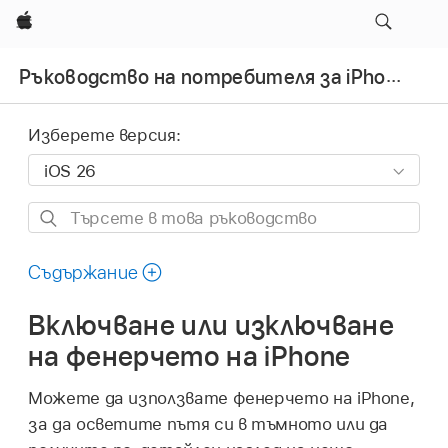
Apple
Ръководство на потребителя за iPhone
Изберете версия:
Търсете
в
това
Съдържание
ръководство
Включване или изключване
на фенерчето на iPhone
Можете да използвате фенерчето на iPhone,
за да осветите пътя си в тъмното или да