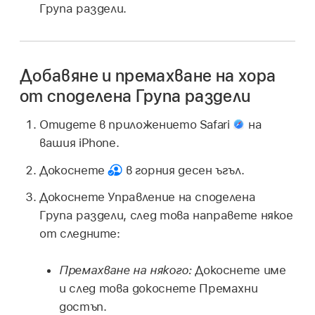
Група раздели.
Добавяне и премахване на хора
от споделена Група раздели
Отидете в приложението Safari
на
вашия iPhone.
Докоснете
в горния десен ъгъл.
Докоснете Управление на споделена
Група раздели, след това направете някое
от следните:
Премахване на някого:
Докоснете име
и след това докоснете Премахни
достъп.