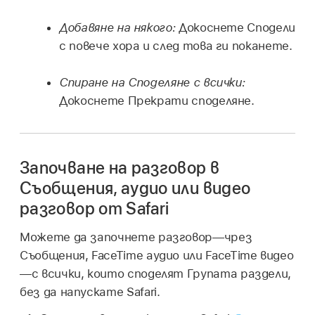
Добавяне на някого:
Докоснете Сподели
с повече хора и след това ги поканете.
Спиране на Споделяне с всички:
Докоснете Прекрати споделяне.
Започване на разговор в
Съобщения, аудио или видео
разговор от Safari
Можете да започнете разговор—чрез
Съобщения, FaceTime аудио или FaceTime видео
—с всички, които споделят Групата раздели,
без да напускате Safari.