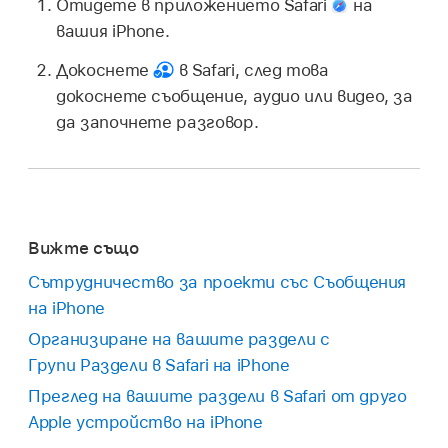
Отидете в приложението Safari
на
вашия iPhone.
Докоснете
в Safari, след това
докоснете съобщение, аудио или видео, за
да започнете разговор.
Вижте също
Сътрудничество за проекти със Съобщения
на iPhone
Организиране на вашите раздели с
Групи Раздели в Safari на iPhone
Преглед на вашите раздели в Safari от друго
Apple устройство на iPhone