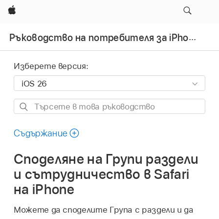
Apple
Ръководство на потребителя за iPhone
Изберете версия:
Търсете
в
това
Съдържание
ръководство
Споделяне на Групи раздели
и сътрудничество в Safari
на iPhone
Можете да споделите Група с раздели и да