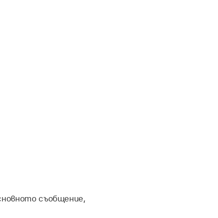
сновното съобщение,