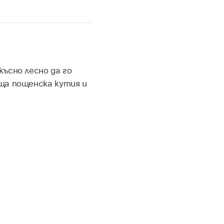
ъсно лесно да го
ща пощенска кутия и