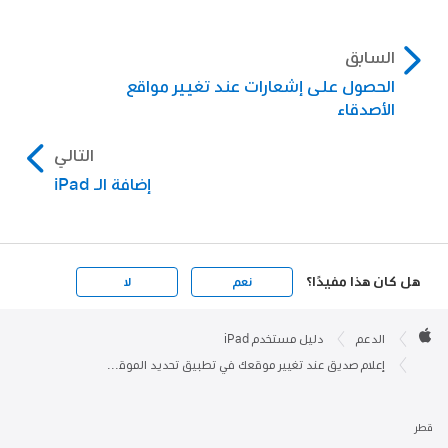
السابق
الحصول على إشعارات عند تغيير مواقع
الأصدقاء
التالي
إضافة الـ iPad
هل كان هذا مفيدًا؟
نعم
لا
Apple

Footer
الدعم
دليل مستخدم iPad
Apple
إعلام صديق عند تغيير موقعك في تطبيق تحديد الموقع على الـ iPad
قطر