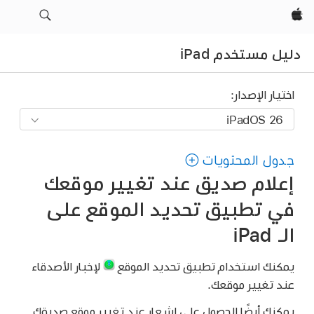
Apple‏
دليل مستخدم iPad
اختيار الإصدار:
جدول المحتويات
إعلام صديق عند تغيير موقعك
في تطبيق تحديد الموقع على
الـ iPad
يمكنك استخدام تطبيق تحديد الموقع
لإخبار الأصدقاء
عند تغيير موقعك.
يمكنك أيضًا الحصول على إشعار عند تغيير موقع صديقك.