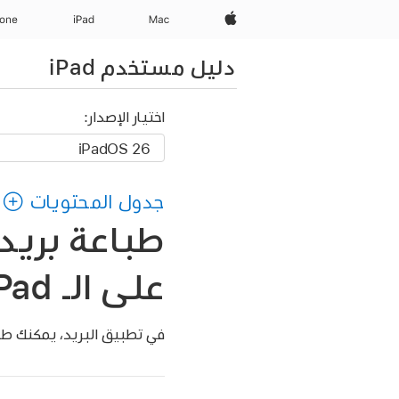
Apple‏
Mac
iPad‏
hone
دليل مستخدم iPad
اختيار الإصدار:
جدول المحتويات
طباعة بريد 
على الـ iPad
في تطبيق البريد، يمكنك طب