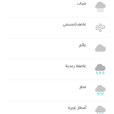
ضباب
عاصف/نسيمي
غائم
عاصفة رعدية
مطر
أمطار غزيرة