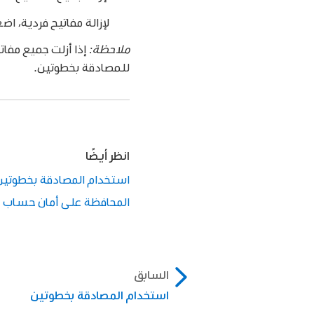
لإزالة مفاتيح فردية، اض
ملاحظة:
للمصادقة بخطوتين.
انظر أيضًا
استخدام المصادقة بخطوتين لحساب ple
المحافظة على أمان حساب Apple على iPad
السابق
استخدام المصادقة بخطوتين