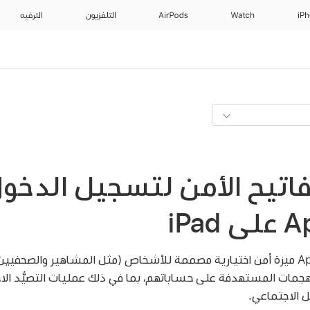
iP
Watch
AirPods
التلفزيون
الترفيه
اتيح الأمن لتسجيل الدخول
تعد مفاتيح أمن حساب Apple ميزة أمن اختيارية مصممة للأشخاص (مثل المشاهير وال
هجمات المستهدفة على حساباتهم، بما في ذلك عمليات التصيُّد الاح
ل الاجتماعي.