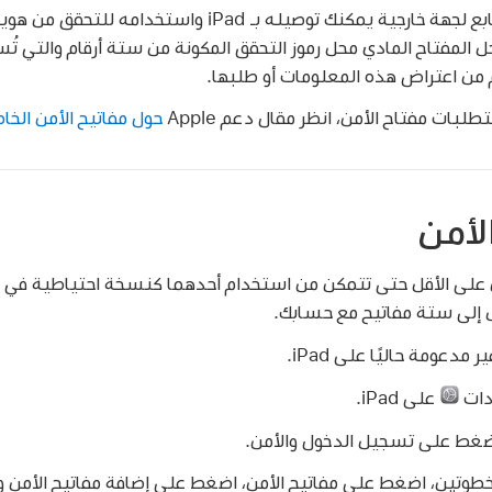
مفتاح الأمن هو جهاز صغير تابع لجهة خارجية يمكنك توصيله ب
اص بك. يحل المفتاح المادي محل رموز التحقق المكونة من ستة أرقام والتي
 من اعتراض هذه المعلومات أو طلبها.
ات مفتاح الأمن، انظر مقال دعم Apple
حول مفاتيح الأمن الخاصة
لأمن
 على الأقل حتى تتمكن من استخدام أحدهما كنسخة احتياطية في حالة
 إلى ستة مفاتيح مع حسابك.
دات
على iPad.
غط على تسجيل الدخول والأمن.
وتين، اضغط على مفاتيح الأمن، اضغط على إضافة مفاتيح الأمن وا