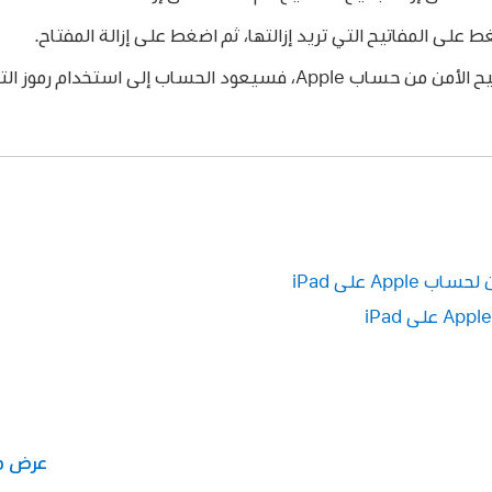
غط على المفاتيح التي تريد إزالتها، ثم اضغط على إزالة المفتاح.
إذا أزلت جميع مفاتيح الأمن من حساب Apple، فسيعود الحساب إلى 
Ap على iPad
عرض مفت