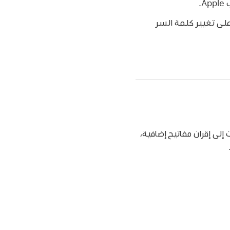
.
على تغيير كلمة السر
إلى الحد الأقصى واحتجت إلى إقران مفاتيح إضافية،