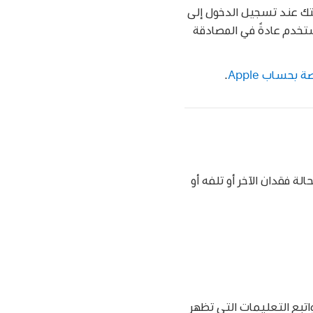
ـ iPad واستخدامه للتحقق من هويتك عند تسجيل الدخول إلى
 تُستخدم عادةً في المصادقة
 بحساب Apple
.
 فقدان الآخر أو تلفه أو
تبع التعليمات التي تظهر