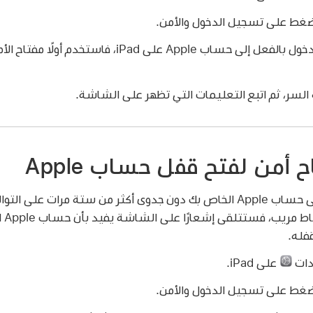
غط على تسجيل الدخول والأمن.
إذا لم تكن قد سجلت الدخول بالفعل إلى حساب Apple على Pad
لسر، ثم اتبع التعليمات التي تظهر على الشاشة.
أمن لفتح قفل حساب Apple
الخا
فله.
دات
على iPad.
غط على تسجيل الدخول والأمن.