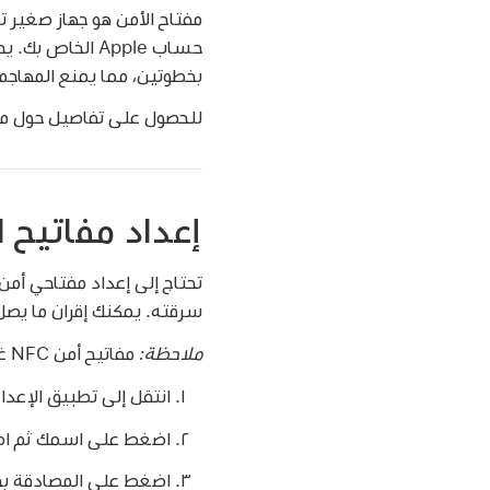
حساب Apple الخ
بخطوتين، مما يمنع المهاجم
للحصول على تفاصيل حول متطلب
إعداد مفاتيح ا
تحتاج إلى إعداد مفتاحي أمن
سرقته. يمكنك إقران ما يصل
ملاحظة:
مفاتيح أمن NFC غير مدعومة حاليًا على iPad.
انتقل إلى تطبيق الإعدا
اضغط على اسمك ثم اض
اضغط على المصادقة بخط