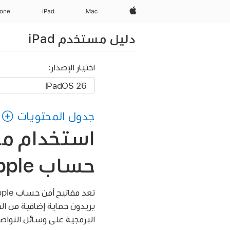
Apple‏
Mac
iPad‏
hone
دليل مستخدم iPad
اختيار الإصدار:
جدول المحتويات
استخدام مف
حساب Apple على iPad
يريدون حماية إضافية من ال
البرمجية على وسائل التواص