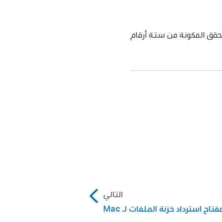
استخدام رموز التحقق المكونة من ستة أرقام
التالي
اح استرداد خزنة الملفات لـ Mac