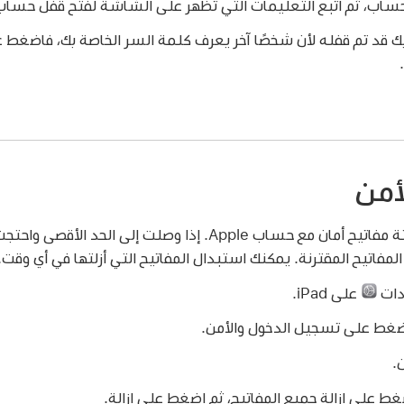
ب، ثم اتبع التعليمات التي تظهر على الشاشة لفتح قفل حساب Apple
ك قد تم قفله لأن شخصًا آخر يعرف كلمة السر الخاصة بك، فاضغط 
لأمن
يمكنك إقران ما يصل إلى ستة مفاتيح أمان مع حساب Apple. إذا وصلت 
 المفاتيح المقترنة. يمكنك استبدال المفاتيح التي أزلتها في أي وقت.
دات
على iPad.
غط على تسجيل الدخول والأمن.
.
ضغط على إزالة جميع المفاتيح، ثم اضغط على إزالة.