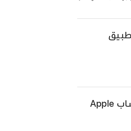
تطبيق
Appl