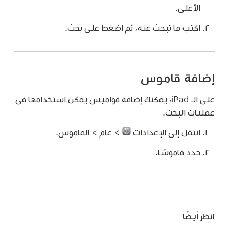
الأعلى.
اكتب ما تبحث عنه، ثم اضغط على بحث.
إضافة قاموس
على الـ iPad، يمكنك إضافة قواميس يمكن استخدامها في
عمليات البحث.
انتقل إلى الإعدادات
> عام > القاموس.
حدد قاموسًا.
انظر أيضًا