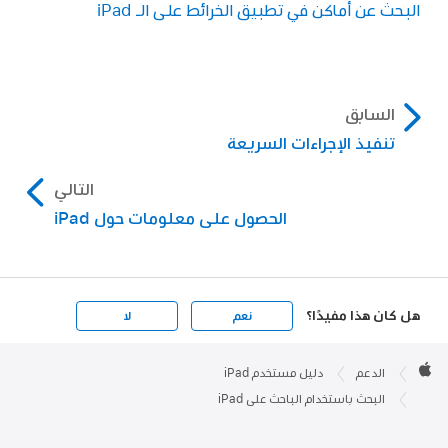
البحث عن أماكن في تطبيق الخرائط على الـ iPad
السابق
تنفيذ الإجراءات السريعة
التالي
الحصول على معلومات حول iPad
هل كان هذا مفيدًا؟
نعم
لا
Apple

Footer
الدعم
دليل مستخدم iPad
Apple
البحث باستخدام الباحث على iPad