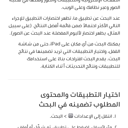
الصور وعبر نظامك وعلى الويب.
عند البحث عن تطبيق ما، تظهر اختصارات التطبيق للإجراء
التالي الأكثر احتمالاً ضمن قائمة أفضل النتائج. (على سبيل
المثال، يظهر اختصار لألبوم المفضلة عند البحث عن الصور).
يمكنك البحث من أي مكان على iPad، حتى من شاشة
القفل، واختيار التطبيقات التي تريد تضمينها في نتائج
البحث. يقدم البحث اقتراحات بناءً على استخدامك
للتطبيقات ونتائج التحديثات أثناء الكتابة.
اختيار التطبيقات والمحتوى
المطلوب تضمينه في البحث
انتقل إلى الإعدادات
> البحث.
مرّر لأسفل، اضغط على تطبيق، ثم شغّل أو أوقِف