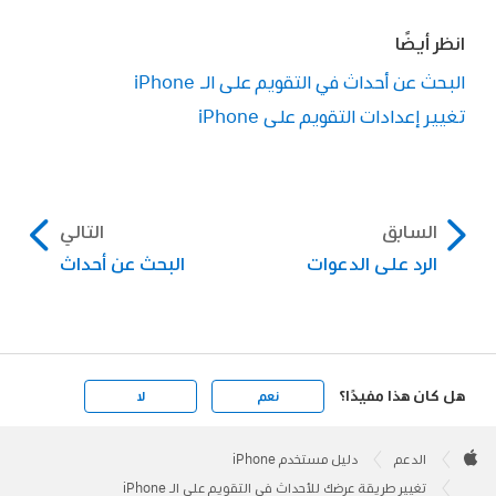
انظر أيضًا
البحث عن أحداث في التقويم على الـ iPhone
تغيير إعدادات التقويم على iPhone
السابق
التالي
الرد على الدعوات
البحث عن أحداث
هل كان هذا مفيدًا؟
نعم
لا
Apple
Footer

الدعم
دليل مستخدم iPhone
Apple
تغيير طريقة عرضك للأحداث في التقويم على الـ iPhone