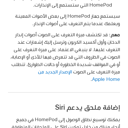
HomePod التي ستستمع إلى الإنذارات.
سيستمع جهاز HomePod إلى بعض الأصوات المعينة
ويعلمك عندما يتم التعرف على أصوات الإنذار.
مهم:
قد تكتشف ميزة التعرف على الصوت أصوات إنذار
الدخان وأول أكسيد الكربون وترسل إليك إشعارات عند
التعرف عليها. لا ينبغي الاعتماد على ميزة التعرف على
الصوت في الظروف التي قد تتعرض فيها للأذى أو الإصابة،
أو في المواقف شديدة الخطورة أو حالات الطوارئ. تتطلب
ميزة التعرف على الصوت
الإصدار الجديد من
.
Apple Home
إضافة ملحق يدعم Siri
يمكنك توسيع نطاق الوصول إلى HomePod في جميع
أنحاء منزلك من خلال تمكين Siri على الملحقات المتوافقة