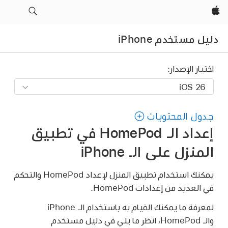
Apple‏
دليل مستخدم iPhone
اختيار الإصدار:
جدول المحتويات
إعداد الـ HomePod في تطبيق
المنزل على الـ iPhone
يمكنك استخدام تطبيق المنزل لإعداد HomePod والتحكم
في العديد من إعدادات HomePod.
لمعرفة ما يمكنك القيام به باستخدام الـ iPhone
والـ HomePod، انظر ما يلي في دليل مستخدم