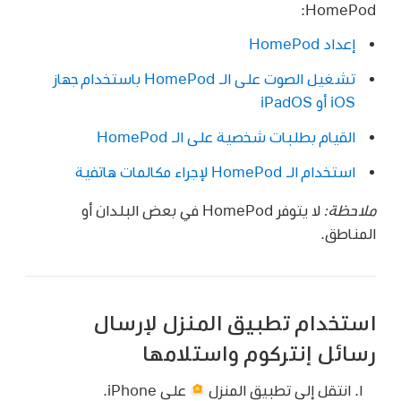
HomePod:
إعداد HomePod
تشغيل الصوت على الـ HomePod باستخدام جهاز
iOS أو iPadOS
القيام بطلبات شخصية على الـ HomePod
استخدام الـ HomePod لإجراء مكالمات هاتفية
ملاحظة:
لا يتوفر HomePod في بعض البلدان أو
المناطق.
استخدام تطبيق المنزل لإرسال
رسائل إنتركوم واستلامها
انتقل إلى تطبيق المنزل
على iPhone.