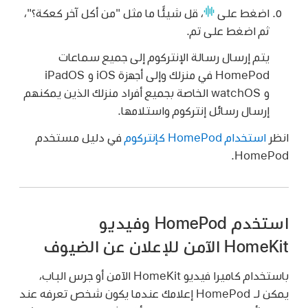
اضغط على
،
قل شيئًا ما مثل
"من أكل آخر كعكة؟"،
ثم اضغط على تم.
يتم إرسال رسالة الإنتركوم إلى جميع سماعات
HomePod في منزلك وإلى أجهزة iOS و iPadOS
و watchOS الخاصة بجميع أفراد منزلك الذين يمكنهم
إرسال رسائل إنتركوم واستلامها.
انظر
استخدام HomePod كإنتركوم
في دليل مستخدم
HomePod.
استخدم HomePod وفيديو
HomeKit الآمن للإعلان عن الضيوف
باستخدام كاميرا فيديو HomeKit الآمن أو جرس الباب،
يمكن لـ HomePod إعلامك عندما يكون شخص تعرفه عند