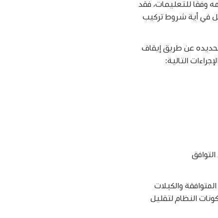
ه وفقًا للتعليمات، فقد
خل في أية شروط تركيب
 تحديده عن طريق إيقاف
جراءات التالية:
منتج إلى إبطال التوافق
زة الطرفية المتوافقة والكبلات
ونات النظام لتقليل