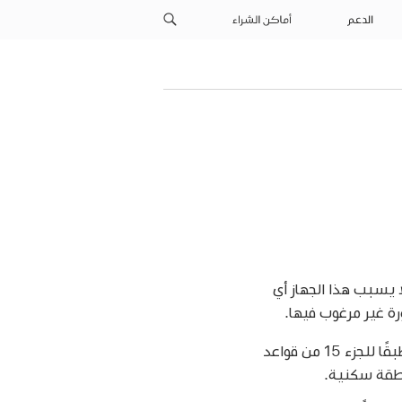
الدعم
أماكن الشراء
جهاز مع الجزء 15 من قواعد لجنة FCC. ويخضع التشغيل للشرطين التاليين: (1) ألا يسبب هذا الجهاز أي
تم اختبار هذا الجهاز وتبين أنه يتوافق مع القيود الخاصة بالأجهزة الرقمية من الفئة ب، طبقًا للجزء 15 من قواعد