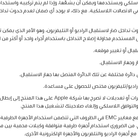
 لاسلكي ويستخدمها ويمكن أن يشعّها، وإذا لم يتم تركيبه واستخدام
ي الاتصالات اللاسلكية. مع ذلك، لا يوجد أي ضمان لعدم حدوث تدا
ث تداخل ضار لاستقبال الراديو أو التليفزيون، وهو الأمر الذي يمكن
لمستخدم محاولة إصلاح التداخل باستخدام أجراء واحد أو أكثر من الإ
قبال أو تغيير موقعه.
 وجهاز الاستقبال.
دائرة مختلفة عن تلك الدائرة المتصل بها جهاز الاستقبال.
 راديو/تليفزيون مختص للحصول على مساعدة.
يمكن أن يؤدي إجراء أي تغييرات أو تعديلات لا تصرح بها شركة Apple على هذا ال
لقد أظهر هذا المنتج توافقًا مع معايير EMC في الظروف التي تتضمن استخدام الأجه
. من الضروري استخدام أجهزة طرفية متوافقة وكبلات محمية بين مك
 أجهزة الراديو والتلفزيون والأجهزة الإلكترونية الأخرى.