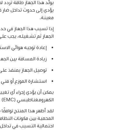
يولّد هذا الجهاز طاقة تردد
يؤدي إلى حدوث تداخل ضار ف
معينة.
إذا تسبب هذا الجهاز في حدو
الجهاز ثم تشغيله، يجب على ا
إعادة توجيه هوائي الاست
زيادة المسافة بين الجهاز
توصيل الجهاز بمنفذ على 
استشارة الموزع أو فني
الكهرومغناطيسي (EMC) والتوافق اللاسلكي وإلغاء صلاحيتك لتشغيل هذا المنتج.
المحمية بين مكونات النظام
احتمالية التسبب في تداخل مع