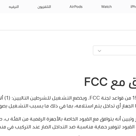
iP
Watch
AirPods
التلفزيون
الترفيه
مع FCC
يتوافق هذا ال