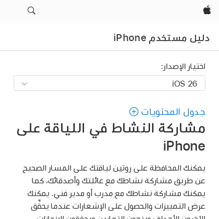
Apple‏
دليل مستخدم iPhone
اختيار الإصدار:
جدول المحتويات
مشاركة النشاط في اللياقة على
iPhone
يمكنك المحافظة على روتين لياقتك على المسار الصحيح
عن طريق مشاركة نشاطك مع عائلتك وأصدقائك، كما
يمكنك مشاركة نشاطك مع مدرب أو مدير فني. يمكنك
عرض التمييزات والحصول على الإشعارات عندما يحقِّق
الآخرون الأهداف وينهون التمارين ويحققون الإنجازات.