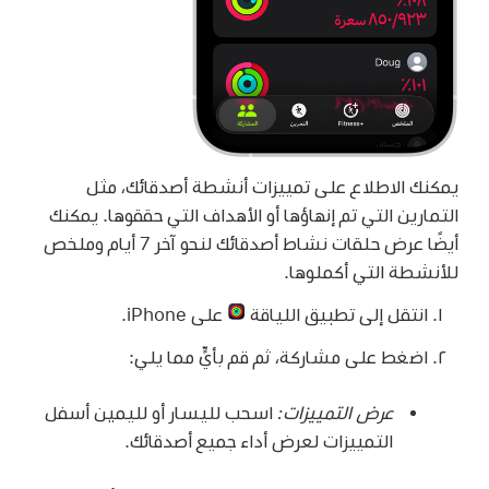
يمكنك الاطلاع على تمييزات أنشطة أصدقائك، مثل
التمارين التي تم إنهاؤها أو الأهداف التي حققوها. يمكنك
أيضًا عرض حلقات نشاط أصدقائك لنحو آخر 7 أيام وملخص
للأنشطة التي أكملوها.
انتقل إلى تطبيق اللياقة
على iPhone.
اضغط على مشاركة، ثم قم بأيٍّ مما يلي:
عرض التمييزات:
اسحب لليسار أو لليمين أسفل
التمييزات لعرض أداء جميع أصدقائك.