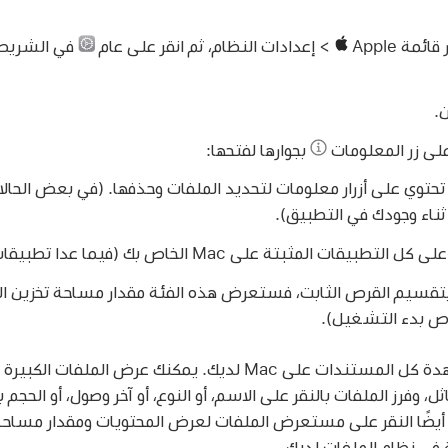
> إعدادات النظام، ثم انقر على عام
في الشريط ا
.
على زر المعلومات
بجوارها لفتحها:
تحتوي على أزرار معلومات لتحديد الملفات وحذفها. (في بعض الحال
ناء وجودك في التطبيق).
لتطبيقات المثبتة على Mac الخاص بك (فيما عدا تطبيقات النظام).
بتقسيم القرص الثابت، فستعرض هذه الفئة مقدار مساحة تخزين ال
مشاهدة كل المستندات على Mac لديك. يمكنك عرض الملف
اثل، وفرز الملفات بالنقر على الاسم، أو النوع، أو آخر وصول، أو الحجم
ك أيضًا النقر على مستعرض الملفات لعرض المحتويات ومقدار مساحة
 في نظام الملفات لديك.