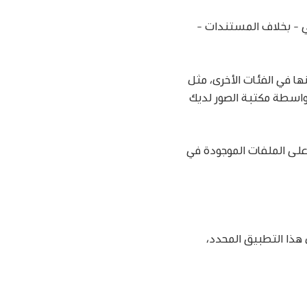
ي - بخلاف المستندات -
ا في الفئات الأخرى، مثل
إدارتها بواسطة مكتبة الصور لديك
iCloud Driv. وقد تحتوي أيضًا على الملفات الموجودة في
ذا التطبيق المحدد،