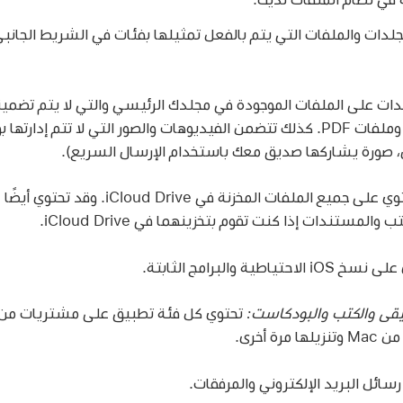
دات والملفات التي يتم بالفعل تمثيلها بفئات في الشريط الجانب
ات على الملفات الموجودة في مجلدك الرئيسي والتي لا يتم تضمينه
مستندات Pages وملفات PDF. كذلك تتضمن الفيديوهات والصور التي لا تتم 
 صورة يشاركها صديق معك باستخدام الإرسال السريع).
تحتوي على جميع الملفات المخزنة في e
مستندات إذا كنت تقوم بتخزينهما في iCloud Drive.
 الاحتياطية والبرامج الثابتة.
يقى والكتب والبودكاست:
تحتوي كل فئة تطبيق على مشتريات من ه
رة أخرى.
ائل البريد الإلكتروني والمرفقات.