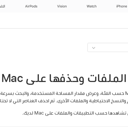
iPhone
Watch
Vision
AirPods
التل
فات وحذفها على Mac الخاص بك
يمكنك فرز العناصر على Mac حسب الفئة، وعرض مقدار المساحة المستخدمة، والبحث 
والنسخ الاحتياطية والملفات الأخرى. ثم احذف العناصر التي لا تحتاج
شاهدها حسب التطبيقات والملفات على Mac لديك.