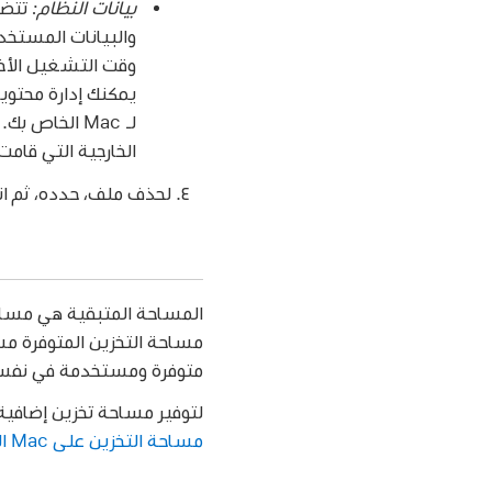
بيانات النظام:
تتضم
وقت التشغيل الأخر
لـ Mac الخاص
الخارجية التي قامت
لحذف ملف، حدده، ثم انق
المساحة المتبقية هي مساحة
مساحة التخزين المتوفرة مس
متوفرة ومستخدمة في نفس
لتوفير مساحة تخزين إضافية، ا
مساحة التخزين على Mac الخاص بك