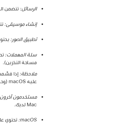
الرسائل:
تتضمن الم
إنشاء موسيقى:
تتضم
تطبيق الصور:
يحتوي 
سلة المهملات:
مساحة التخزين).
ملاحظة:
إذا قسَّ
عليه macOS (وحدة تخزين بدء التشغيل).
مستخدمون آخرون:
Mac لديك.
تحتوي على ملفات وتطبيقا