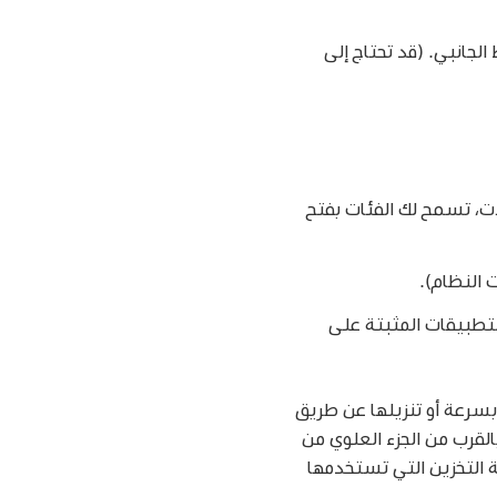
لجانبي. (قد تحتاج إلى
ات، تسمح لك الفئات بفتح
تطبيقات المثبتة على
ات الكبيرة بسرعة أو تنزيلها عن طريق
 بالقرب من الجزء العلوي من
 التخزين التي تستخدمها