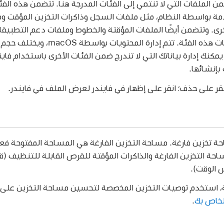
ن الملفات التي لا تنتمي إلى الفئات المدرجة هنا. تتضمن هذه ال
ى. وتتضمن أيضًا الملفات المؤقتة والخطوط وملفات دعم التطبيقات و
يمكنك إدارة محتويات هذه الفئة. تتم إدا
 بك. يمكنك إدارة بياناتك التي لا تندرج ضمن الفئات الأخرى باستخدام فا
 بإنشائها.
ر على حذف؛ انقر على إظهار في فايندر لعرض الملف في فايندر.
 تخزين فارغة. مساحة التخزين الفارغة هي المساحة المفتوحة فعل
احة التخزين الفارغة والذاكرات المؤقتة للقرص القابلة للتنظيف 
 الوقت).
ستخدم توصيات التخزين المخصصة لتحسين مساحة التخزين على Mac لديك. انظر
.