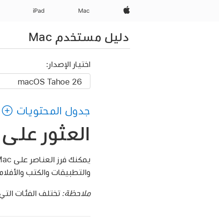
Apple‏
Mac
iPad‏
دليل مستخدم Mac
اختيار الإصدار:
جدول المحتويات
العثور على المل
والتطبيقات والكتب والأفلام 
ملاحظة:
تختلف الفئات التي ت