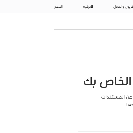
فزيون والمنزل
الترفيه
الدعم
بسرعة عن المستندات
ها.