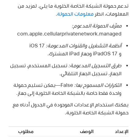
تدعم حمولة الشبكة الخاصة الخلوية ما يلي. لمزيد من
المعلومات، انظر
معلومات الحمولة
.
معرِّف الحمولة المدعوم:
com.apple.cellularprivatenetwork.managed
أنظمة التشغيل والقنوات المدعومة:
‏
iOS 17
و
iPadOS 17
وجهاز
iPad المشترك
.
طرق التسجيل المدعومة:
تسجيل المستخدم، تسجيل
الجهاز، تسجيل الجهاز التلقائي.
التكرارات المسموح بها:
‏False—يمكن تسليم حمولة
واحدة فقط خاصة بالشبكة الخاصة الخلوية إلى جهاز.
يمكنك استخدام الإعدادات الموجودة في الجدول أدناه مع
حمولة الشبكة الخاصة الخلوية.
الإعداد
الوصف
مطلوب