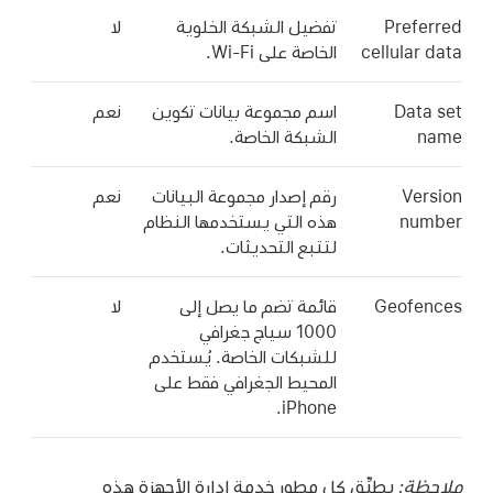
Preferred
تفضيل الشبكة الخلوية
لا
cellular data
الخاصة على
Wi-Fi
.
Data set
اسم مجموعة بيانات تكوين
نعم
name
الشبكة الخاصة.
Version
رقم إصدار مجموعة البيانات
نعم
number
هذه التي يستخدمها النظام
لتتبع التحديثات.
Geofences
قائمة تضم ما يصل إلى
لا
1000 سياج جغرافي
للشبكات الخاصة. يُستخدم
المحيط الجغرافي فقط على
iPhone.
ملاحظة:
يطبِّق كل مطور خدمة إدارة الأجهزة هذه