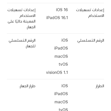
ت تسهيلات
إعدادات تسهيلات
دام
الاستخدام
iPadOS 16.1
المعينة حاليًا على
الجهاز.
التسلسلي
iOS
الرقم التسلسلي
للجهاز.
iPadOS
macOS
tvOS
iOS
طراز الجهاز.
iPadOS
macOS
tvOS