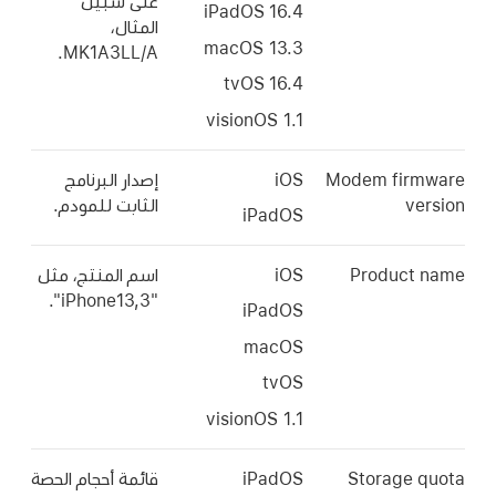
على سبيل
iPadOS 16.4
المثال،
macOS 13.3
MK1A3LL/A.
tvOS 16.4
Modem fir
iOS
إصدار البرنامج
v
الثابت للمودم.
iPadOS
Product
iOS
اسم المنتج، مثل
"iPhone13,3".
iPadOS
macOS
tvOS
Storage
iPadOS
قائمة أحجام الحصة