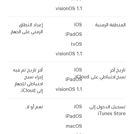
 الزمنية
iOS
إعداد النطاق
الزمني على الجهاز.
iPadOS
tvOS
ر
iOS
آخر تاريخ تم فيه
اطي على iCloud
إجراء نسخ
iPadOS
احتياطي للجهاز
إلى iCloud.
الدخول إلى
iOS
نعم أو لا.
iTunes
iPadOS
macOS