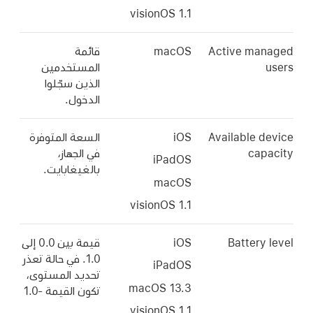
Active ma
macOS
قائمة
المستخدمين
الذين سجّلوا
الدخول.
Available 
iOS
السعة المتوفرة
ca
في الجهاز،
iPadOS
بالغيغابايت.
macOS
Battery
iOS
قيمة بين 0.0 إلى
1.0. في حالة تعذر
iPadOS
تحديد المستوى،
macOS 13.3
تكون القيمة -1.0