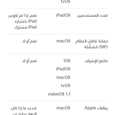
tvOS
لمستخدمين
iPadOS
نعم، إذا تم تكوين
iPad باعتباره
iPad مشترك
.
كامل النظام
macOS
نعم أو لا.
لإشراف
iOS
نعم أو لا.
iPadOS
macOS
tvOS
A
macOS
تحديد ما إذا كان
الجهاز عبارة عن