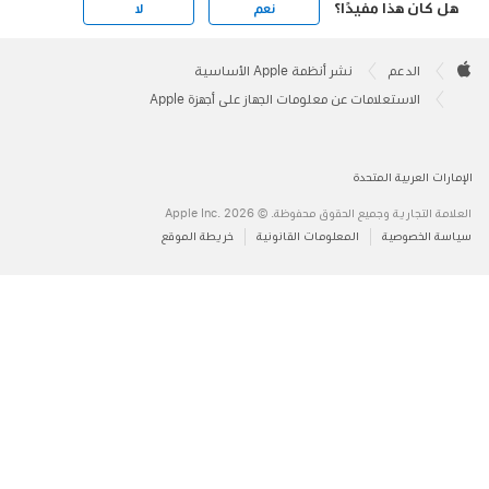
هذا مفيدًا؟
نعم
لا
دعم
نشر أنظمة Apple الأساسية
استعلامات عن معلومات الجهاز على أجهزة Apple
بية المتحدة
 وجميع الحقوق محفوظة. © 2026 ‏.Apple Inc
وصية
المعلومات القانونية
خريطة الموقع