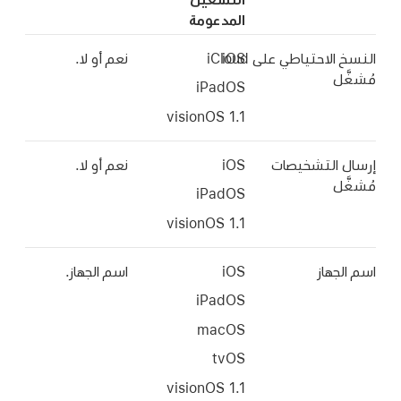
المدعومة
احتياطي على iCloud
iOS
نعم أو لا.
iPadOS
التشخيصات
iOS
نعم أو لا.
iPadOS
هاز
iOS
اسم الجهاز.
iPadOS
macOS
tvOS