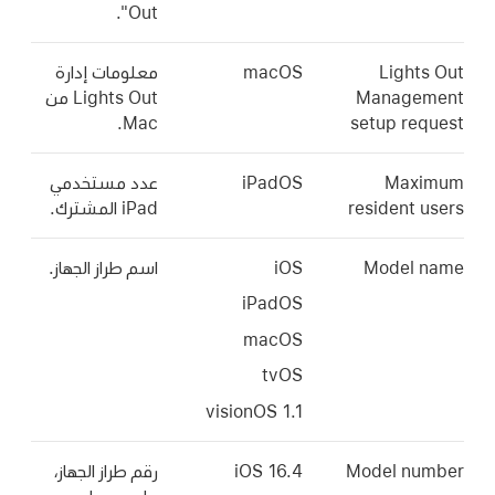
Out".
Ligh
macOS
معلومات إدارة
Manag
Lights Out من
Mac.
setup r
Ma
iPadOS
عدد مستخدمي
resident
iPad المشترك
.
Model
iOS
اسم طراز الجهاز.
iPadOS
macOS
tvOS
Model n
iOS 16.4
رقم طراز الجهاز،