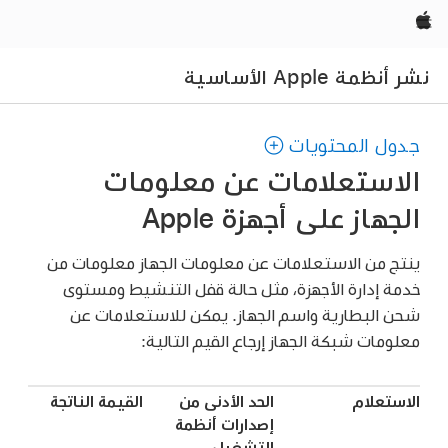
‏
Ap الأساسية
المحتويات
ستعلامات عن معلومات
ز على أجهزة Apple
ن الاستعلامات عن معلومات الجهاز معلومات من
دارة الأجهزة، مثل حالة قفل التنشيط ومستوى
بطارية واسم الجهاز. يمكن للاستعلامات عن
 شبكة الجهاز إرجاع القيم التالية:
لام
الحد الأدنى من
القيمة الناتجة
إصدارات أنظمة
التشغيل