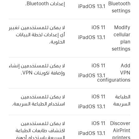
Bluetooth
إعدادات Bluetooth.
iPadOS 13.1
settings
Modify
iOS 11
لا يمكن للمستخدمين تغيير
cellular
أي إعدادات لخطة البيانات
iPadOS 13.1
plan
الخلوية.
settings
Add
iOS 11
لا يمكن للمستخدمين إنشاء
VPN
وإضافة تكوينات VPN.
iPadOS 13.1
configurations
الطباعة
iOS 11
لا يمكن للمستخدمين
السريعة
استخدام الطباعة السريعة.
iPadOS 13.1
Discover
iOS 11
لا يمكن للمستخدمين
AirPrint
اكتشاف طابعات الطباعة
iPadOS 13.1
printers
السريعة باستخدام أجهزة