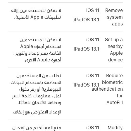
Remove
iOS 11
لا يمكن للمستخدمين إزالة
system
تطبيقات Apple الأصلية.
iPadOS 13.1
apps
Set up a
iOS 11
لا يمكن للمستخدمين
nearby
استخدام أجهزة Apple
iPadOS 13.1
Apple
الخاصة بهم لإعداد وتكوين
device
أجهزة Apple الأخرى.
Require
iOS 11
يُطلب من المستخدمين
biometric
المصادقة باستخدام البيانات
iPadOS 13.1
authentication
البيومترية أو رمز دخول
for
لملء معلومات كلمة السر
AutoFill
وبطاقة الائتمان تلقائيًا.
الإعداد الافتراضي هو إيقاف.
Modify
iOS 11
منع المستخدم من تعديل