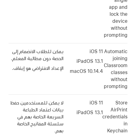
single
app and
lock the
device
without
prompting
Automatic
iOS 11
يمكن للطلاب الانضمام إلى
joining
الحصة دون مطالبة المعلم.
iPadOS 13.1
Classroom
الإعداد الافتراضي هو إيقاف.
macOS 10.14.4
classes
without
prompting
Store
iOS 11
لا يمكن للمستخدمين حفظ
AirPrint
بيانات اعتماد الطباعة
iPadOS 13.1
credentials
السريعة الخاصة بهم في
in
سلسلة المفاتيح الخاصة
Keychain
بهم.