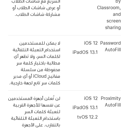
by
السريع مع شاشات الطلاب
Classroom,
أو عرض شاشات الطلاب أو
and
مشاركة شاشات الطلاب.
screen
sharing
Password
iOS 12
لا يمكن للمستخدمين
AutoFill
استخدام التعبئة التلقائية
iPadOS 13.1
لكلمات السر، ولا تظهر أي
مطالبة باختيار كلمة سر
محفوظة من سلسلة
مفاتيح iCloud أو أي مدير
كلمات سر تابع لجهة خارجية.
Proximity
iOS 12
لن تُعلن أجهزة المستخدمين
AutoFill
عن نفسها للأجهزة القريبة
iPadOS 13.1
لتعبئة كلمات السر
tvOS 12.2
باستخدام التعبئة التلقائية
بالتقارب. على الأجهزة