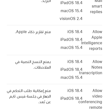
Mail
البريد.
iPadOS 18.4
smart
macOS 15.4
replies
visionOS 2.4
Allow
iOS 18.4
منع تقارير ذكاء Apple.
Apple
iPadOS 18.4
Intelligence
macOS 15.4
reports
Allow
iOS 18.4
يمنع النسخ النصية في
Notes
الملاحظات.
iPadOS 18.4
transcription
macOS 15.4
Allow
iOS 18.4
منع إمكانية طلب التحكم في
video
الجهاز في جلسة فيس تايم
iPadOS 18.4
conferencing
عن بُعد.
remote