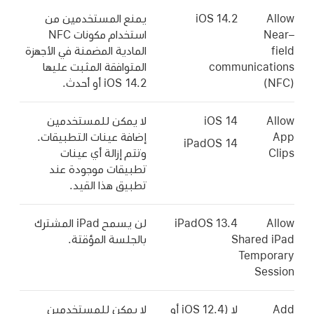
Allow
iOS 14.2
يمنع المستخدمين من
Near–
استخدام مكونات NFC
field
المادية المضمنة في الأجهزة
communications
المتوافقة المثبت عليها
(NFC)
iOS 14.2
أو أحدث.
Allow
iOS 14
لا يمكن للمستخدمين
App
إضافة عينات التطبيقات.
iPadOS 14
Clips
وتتم إزالة أي عينات
تطبيقات موجودة عند
تطبيق هذا القيد.
Allow
iPadOS 13.4
لن يسمح
iPad المشترك
Shared iPad
بالجلسة المؤقتة.
Temporary
Session
Add
لا (
iOS 12.4
أو
لا يمكن للمستخدمين