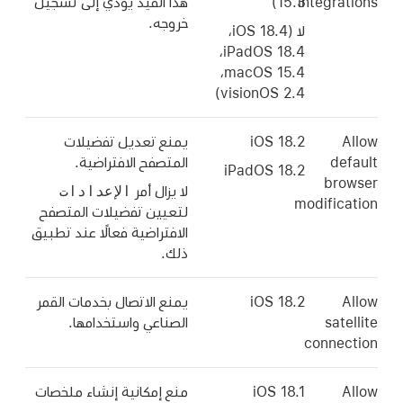
integrations
15.3)
هذا القيد يؤدي إلى تسجيل
خروجه.
لا (
iOS 18.4
،
،
iPadOS 18.4
،
macOS 15.4
)
visionOS 2.4
Allow
iOS 18.2
يمنع تعديل تفضيلات
default
المتصفح الافتراضية.
iPadOS 18.2
browser
الإعدادات
لا يزال أمر
modification
لتعيين تفضيلات المتصفح
الافتراضية فعالًا عند تطبيق
ذلك.
Allow
iOS 18.2
يمنع الاتصال بخدمات القمر
satellite
الصناعي واستخدامها.
connection
Allow
iOS 18.1
منع إمكانية إنشاء ملخصات