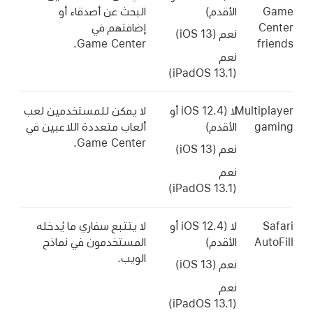
Game
الأقدم)
البحث عن أصدقاء أو
Center
إضافتهم في
نعم (
iOS 13
)
Game Center.
friends
نعم
iPadOS 13.1)
(
Multiplayer
لا (
iOS 12.4
أو
لا يمكن للمستخدمين لعب
gaming
الأقدم)
ألعاب متعددة اللاعبين في
Game Center.
نعم (
iOS 13
)
نعم
iPadOS 13.1)
(
Safari
لا (
iOS 12.4
أو
لا يتتبع سفاري ما يُدخله
AutoFill
الأقدم)
المستخدمون في نماذج
الويب.
نعم (
iOS 13
)
نعم
iPadOS 13.1)
(