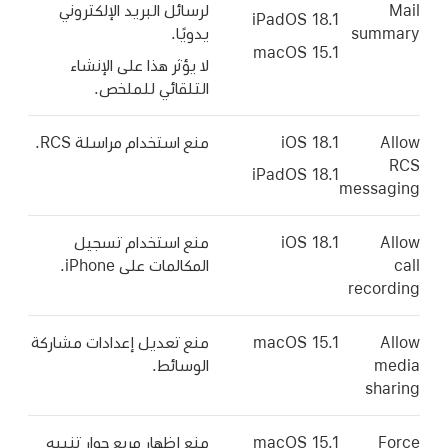
Mail
لرسائل البريد الإلكتروني
iPadOS 18.1
summary
يدويًا.
macOS 15.1
لا يؤثر هذا على الإنشاء
التلقائي للملخص.
Allow
iOS 18.1
منع استخدام مراسلة RCS.
RCS
iPadOS 18.1
messaging
Allow
iOS 18.1
منع استخدام تسجيل
call
المكالمات على iPhone.
recording
Allow
macOS 15.1
منع تعديل إعدادات مشاركة
media
الوسائط.
sharing
Force
macOS 15.1
منع إظهار مربع حوار تنبيه