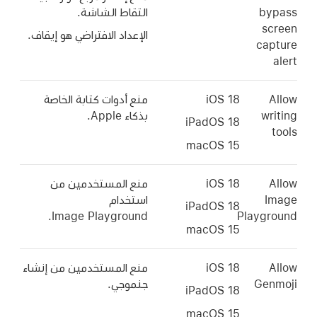
bypass
التقاط الشاشة.
screen
الإعداد الافتراضي هو إيقاف.
capture
alert
Allow
iOS 18
منع أدوات كتابة الخاصة
writing
بذكاء Apple.
iPadOS 18
tools
macOS 15
Allow
iOS 18
منع المستخدمين من
Image
استخدام
iPadOS 18
Image Playground.
Playground
macOS 15
Allow
iOS 18
منع المستخدمين من إنشاء
Genmoji
جنموجي.
iPadOS 18
macOS 15