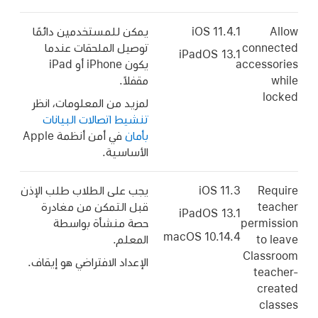
Allow
iOS 11.4.1
يمكن للمستخدمين دائمًا
connected
توصيل الملحقات عندما
iPadOS 13.1
accessories
يكون iPhone أو iPad
while
مقفلاً.
locked
لمزيد من المعلومات، انظر
تنشيط اتصالات البيانات
بأمان
في أمن أنظمة Apple
الأساسية.
Require
iOS 11.3
يجب على الطلاب طلب الإذن
teacher
قبل التمكن من مغادرة
iPadOS 13.1
permission
حصة منشأة بواسطة
macOS 10.14.4
to leave
المعلم.
Classroom
الإعداد الافتراضي هو إيقاف.
teacher-
created
classes