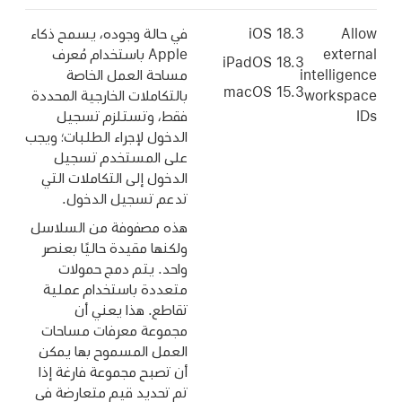
Allow
iOS 18.3
في حالة وجوده، يسمح ذكاء
external
Apple باستخدام مُعرف
iPadOS 18.3
intelligence
مساحة العمل الخاصة
macOS 15.3
workspace
بالتكاملات الخارجية المحددة
IDs
فقط، وتستلزم تسجيل
الدخول لإجراء الطلبات؛ ويجب
على المستخدم تسجيل
الدخول إلى التكاملات التي
تدعم تسجيل الدخول.
هذه مصفوفة من السلاسل
ولكنها مقيدة حاليًا بعنصر
واحد. يتم دمج حمولات
متعددة باستخدام عملية
تقاطع. هذا يعني أن
مجموعة معرفات مساحات
العمل المسموح بها يمكن
أن تصبح مجموعة فارغة إذا
تم تحديد قيم متعارضة في