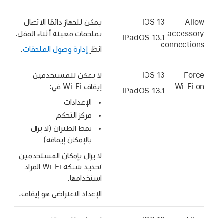
Allow
iOS 13
يمكن للجهاز دائمًا الاتصال
accessory
بملحقات معينة أثناء القفل.
iPadOS 13.1
connections
انظر
إدارة وصول الملحقات
.
Force
iOS 13
لا يمكن للمستخدمين
on
Wi-Fi
إيقاف
Wi-Fi
في:
iPadOS 13.1
الإعدادات
مركز التحكم
نمط الطيران (لا يزال
بالإمكان إيقافه)
لا يزال بإمكان المستخدمين
تحديد شبكة
Wi-Fi
المراد
استخدامها.
الإعداد الافتراضي هو إيقاف.