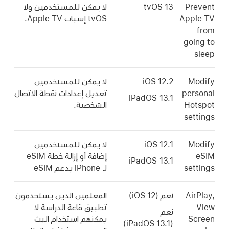
Prevent
tvOS 13
لا يمكن للمستخدمين ولا
Apple TV
tvOS إسبات
Apple TV
.
from
going to
sleep
Modify
iOS 12.2
لا يمكن للمستخدمين
personal
تعديل إعدادات نقطة الاتصال
iPadOS 13.1
Hotspot
الشخصية.
settings
Modify
iOS 12.1
لا يمكن للمستخدمين
eSIM
إضافة أو إزالة خطة eSIM
iPadOS 13.1
settings
لـ iPhone يدعم eSIM
AirPlay,
نعم (
iOS 12
)
المعلمين الذين يستخدمون
View
تطبيق قاعة الدراسة لا
نعم
Screen
يمكنهم استخدام البث
iPadOS 13.1)
(