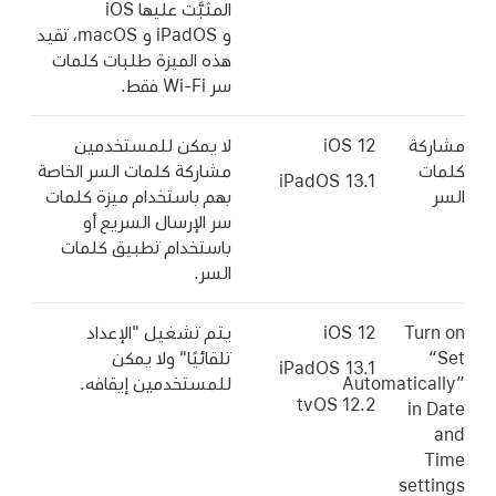
المثبَّت عليها iOS
و iPadOS و macOS، تقيد
هذه الميزة طلبات كلمات
سر
Wi-Fi
فقط.
مشاركة
iOS 12
لا يمكن للمستخدمين
كلمات
مشاركة كلمات السر الخاصة
iPadOS 13.1
السر
بهم باستخدام ميزة كلمات
سر الإرسال السريع أو
باستخدام تطبيق كلمات
السر.
Turn on
iOS 12
يتم تشغيل "الإعداد
“Set
تلقائيًا" ولا يمكن
iPadOS 13.1
Automatically”
للمستخدمين إيقافه.
tvOS 12.2
in Date
and
Time
settings