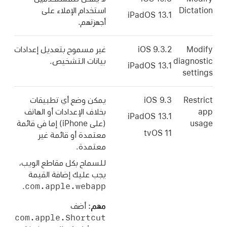
Dictation
استخدام الإملاء على
iPadOS 13.1
أجهزتهم.
Modify
iOS 9.3.2
غير مسموح بتعديل إعدادات
diagnostic
بيانات التشخيص.
iPadOS 13.1
settings
Restrict
يمكن وضع أي تطبيقات
app
بخلاف الإعدادات أو الهاتف
iPadOS 13.1
usage
(على iPhone) إما في قائمة
tvOS 11
معتمدة أو قائمة غير
معتمدة.
للسماح بكل مقاطع الويب،
يجب عليك إضافة القيمة
com.apple.webapp
.
مهم:
أضف
com.apple.Shortcut