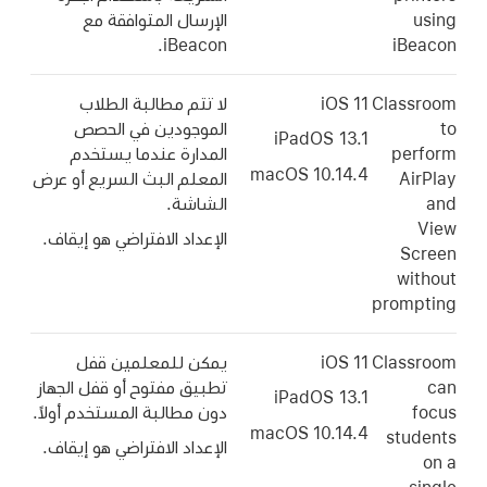
using
الإرسال المتوافقة مع
iBeacon.
iBeacon
Classroom
iOS 11
لا تتم مطالبة الطلاب
to
الموجودين في الحصص
iPadOS 13.1
perform
المدارة عندما يستخدم
macOS 10.14.4
AirPlay
المعلم البث السريع أو عرض
and
الشاشة.
View
الإعداد الافتراضي هو إيقاف.
Screen
without
prompting
Classroom
iOS 11
يمكن للمعلمين قفل
can
تطبيق مفتوح أو قفل الجهاز
iPadOS 13.1
focus
دون مطالبة المستخدم أولاً.
macOS 10.14.4
students
الإعداد الافتراضي هو إيقاف.
on a