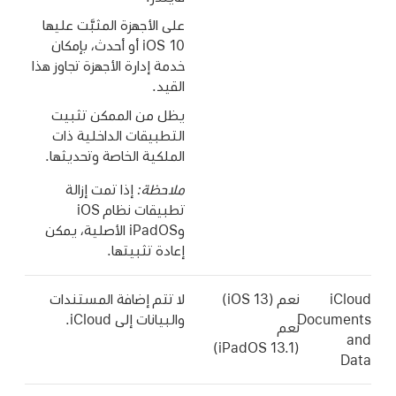
على الأجهزة المثبَّت عليها
iOS 10
أو أحدث، بإمكان
خدمة إدارة الأجهزة تجاوز هذا
القيد.
يظل من الممكن تثبيت
التطبيقات الداخلية ذات
الملكية الخاصة وتحديثها.
ملاحظة:
إذا تمت إزالة
تطبيقات نظام iOS
وiPadOS الأصلية، يمكن
إعادة تثبيتها.
iCloud
نعم (
iOS 13
)
لا تتم إضافة المستندات
Documents
والبيانات إلى iCloud.
نعم
and
iPadOS 13.1)
(
Data