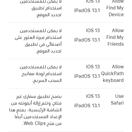
Allow
iOS 13
لا يمكن للمستخدمين
Find My
استخدام تطبيق
iPadOS 13.1
Device
تحديد الموقع
.
Allow
iOS 13
لا يمكن للمستخدمين
Find My
استخدام ميزة
العثور على
iPadOS 13.1
Friends
أصدقائي في تطبيق
تحديد الموقع
.
Allow
iOS 13
لا يمكن للمستخدمين
QuickPath
استخدام لوحة مفاتيح
iPadOS 13.1
keyboard
السحب السريع.
Use
iOS 13
يصبح تطبيق سفاري غير
Safari
متاح، وتتم إزالة أيقونته من
iPadOS 13.1
الشاشة الرئيسية. يمنع هذا
الإعداد المستخدمين أيضًا
من فتح Web Clips.