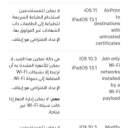
AirPrint
iOS 11
لا يمكن للمستخدمين
to
استخدام الطباعة السريعة
iPadOS 13.1
destinations
للطباعة إلى الطابعات ذات
with
الشهادات غير الموثوق بها.
untrusted
الإعداد الافتراضي هو إيقاف.
certificates
Join only
iOS 10.3
في حالة تمكين هذا القيد، لا
Wi-Fi
يمكن للأجهزة المقيدة به أن
iPadOS 13.1
networks
ترتبط إلا بشبكات
Wi-Fi
installed
المضافة إلى حمولة
Wi-Fi
.
by a
الإعداد الافتراضي هو إيقاف.
Wi-Fi
payload
مهم:
لا يمكن إدارة الجهاز إذا
كانت شبكة
Wi-Fi
غير
متاحة.
Modify
iOS 10.3
لا يمكن للمستخدمين