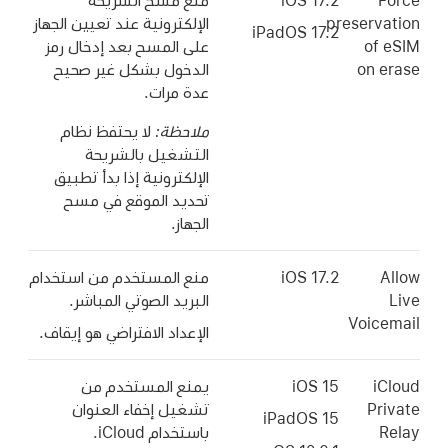
Force
iOS 17.2
منع مسح الشريحة
preservation
الإلكترونية عند تعيين الجهاز
iPadOS 17.2
of eSIM
على المسح بعد إدخال رمز
on erase
الدخول بشكل غير صحيح
عدة مرات.
ملاحظة:
لا يحتفظ نظام
التشغيل بالشريحة
الإلكترونية إذا بدأ تطبيق
تحديد الموقع
في مسح
الجهاز.
Allow
iOS 17.2
منع المستخدم من استخدام
Live
البريد الصوتي المباشر.
Voicemail
الإعداد الافتراضي هو إيقاف.
iCloud
iOS 15
يمنع المستخدم من
Private
تشغيل إخفاء العنوان
iPadOS 15
Relay
باستخدام iCloud.