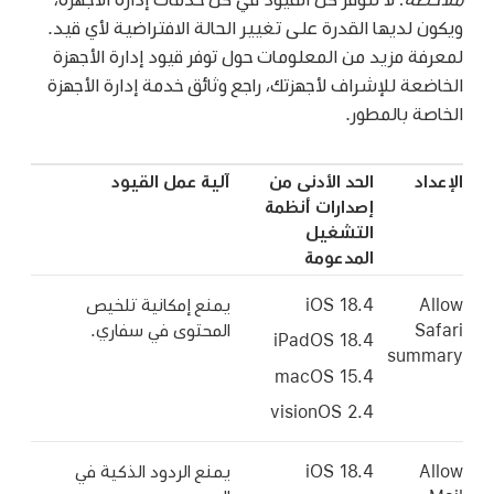
ويكون لديها القدرة على تغيير الحالة الافتراضية لأي قيد.
لمعرفة مزيد من المعلومات حول توفر قيود إدارة الأجهزة
الخاضعة للإشراف لأجهزتك، راجع وثائق خدمة إدارة الأجهزة
الخاصة بالمطور.
الإعداد
الحد الأدنى من
آلية عمل القيود
إصدارات أنظمة
التشغيل
المدعومة
Allow
iOS 18.4
يمنع إمكانية تلخيص
Safari
المحتوى في سفاري.
iPadOS 18.4
summary
macOS 15.4
visionOS 2.4
Allow
iOS 18.4
يمنع الردود الذكية في