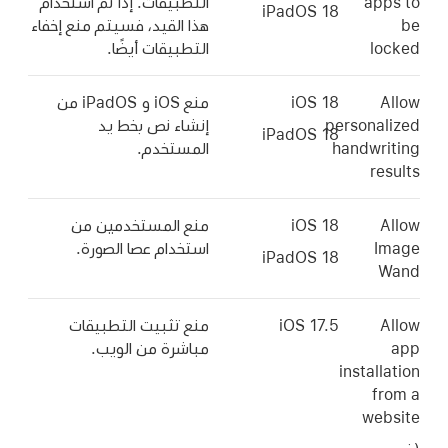
apps to
التطبيقات. إذا تم استخدام
iPadOS 18
be
هذا القيد، فسيتم منع إخفاء
locked
التطبيقات أيضًا.
Allow
iOS 18
منع iOS و iPadOS من
personalized
إنشاء نص بخط يد
iPadOS 18
handwriting
المستخدم.
results
Allow
iOS 18
منع المستخدمين من
Image
استخدام عصا الصورة.
iPadOS 18
Wand
Allow
منع تثبيت التطبيقات
app
مباشرة من الويب.
installation
from a
website