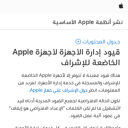
Apple‏
نشر أنظمة Apple الأساسية
جدول المحتويات
قيود إدارة الأجهزة لأجهزة Apple
الخاضعة للإشراف
هناك قيود معينة لا تتوفر إلا لأجهزة Apple الخاضعة
للإشراف والمسجلة في خدمة إدارة الأجهزة. لمزيد من
المعلومات، انظر
حول الإشراف على جهاز Apple
.
تكون الحالة الافتراضية لجميع القيود المدرجة أدناه
قيد
التشغيل
ما لم تكن الكلمات "الإعداد الافتراضي هو إيقاف"
في عمود آلية عمل القيود.
ملاحظة:
لا تتوفر كل القيود في كل خدمات إدارة الأجهزة،